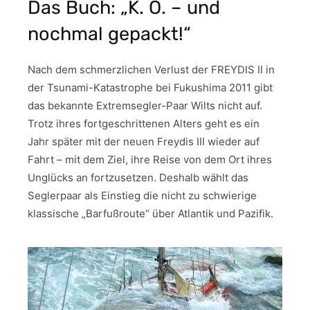
Das Buch: „K. O. – und
nochmal gepackt!“
Nach dem schmerzlichen Verlust der FREYDIS II in
der Tsunami-Katastrophe bei Fukushima 2011 gibt
das bekannte Extremsegler-Paar Wilts nicht auf.
Trotz ihres fortgeschrittenen Alters geht es ein
Jahr später mit der neuen Freydis III wieder auf
Fahrt – mit dem Ziel, ihre Reise von dem Ort ihres
Unglücks an fortzusetzen. Deshalb wählt das
Seglerpaar als Einstieg die nicht zu schwierige
klassische „Barfußroute“ über Atlantik und Pazifik.