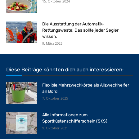
15. Oktober 2024
Die Ausstattung der Automatik-
Rettungsweste: Das sollte jeder Segler
wissen.
9. März 2025
Diese Beiträge könnten dich auch interessieren:
Flexible Mehrzweckkörbe als Allzweckhelfer
an Bord
7. Oktober 2025
Alle Informationen zum
Sportküstenschifferschein (SKS)
9. Oktober 2021