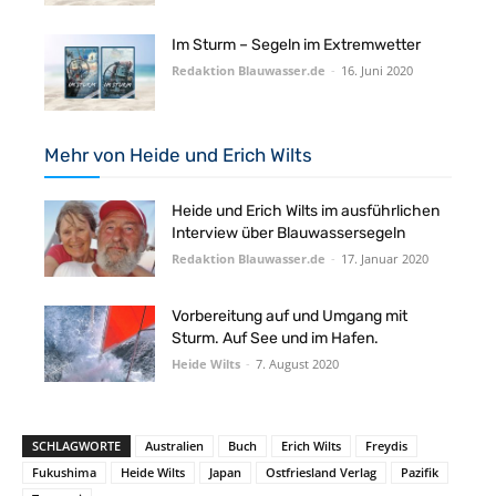
Im Sturm – Segeln im Extremwetter
Redaktion Blauwasser.de
-
16. Juni 2020
Mehr von Heide und Erich Wilts
Heide und Erich Wilts im ausführlichen
Interview über Blauwassersegeln
Redaktion Blauwasser.de
-
17. Januar 2020
Vorbereitung auf und Umgang mit
Sturm. Auf See und im Hafen.
Heide Wilts
-
7. August 2020
SCHLAGWORTE
Australien
Buch
Erich Wilts
Freydis
Fukushima
Heide Wilts
Japan
Ostfriesland Verlag
Pazifik