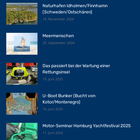
Naturhafen Idholmen/Finnhamn
(Schweden/Ostschären)
14. November 2024
Meermenschen
25. September 2024
Das passiert bei der Wartung einer
Rettungsinsel
19. Juni 2025
U-Boot Bunker (Bucht von
Kotor/Montenegro)
10. Juni 2025
Motor-Seminar Hamburg Yachtfestival 2025
11. Juni 2024