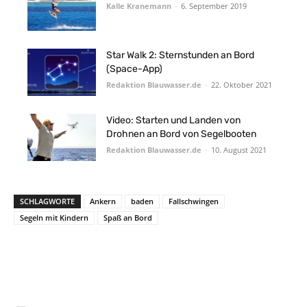
Kalle Kranemann
-
6. September 2019
Star Walk 2: Sternstunden an Bord
(Space-App)
Redaktion Blauwasser.de
-
22. Oktober 2021
Video: Starten und Landen von
Drohnen an Bord von Segelbooten
Redaktion Blauwasser.de
-
10. August 2021
SCHLAGWORTE
Ankern
baden
Fallschwingen
Segeln mit Kindern
Spaß an Bord