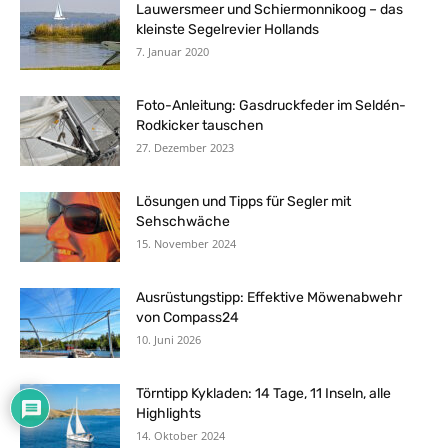
Lauwersmeer und Schiermonnikoog – das
kleinste Segelrevier Hollands
7. Januar 2020
Foto-Anleitung: Gasdruckfeder im Seldén-
Rodkicker tauschen
27. Dezember 2023
Lösungen und Tipps für Segler mit
Sehschwäche
15. November 2024
Ausrüstungstipp: Effektive Möwenabwehr
von Compass24
10. Juni 2026
Törntipp Kykladen: 14 Tage, 11 Inseln, alle
Highlights
14. Oktober 2024