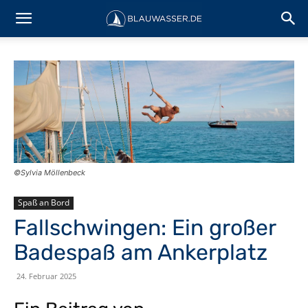
©Sylvia Möllenbeck
Spaß an Bord
Fallschwingen: Ein großer
Badespaß am Ankerplatz
24. Februar 2025