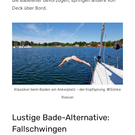
die Badeleiter bevorzugen, springen andere von
Deck über Bord.
Klassiker beim Baden am Ankerplatz – der Kopfsprung. ©Sönke
Roever
Lustige Bade-Alternative:
Fallschwingen