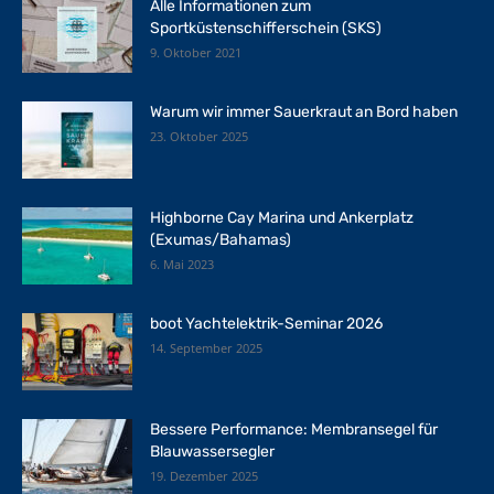
Alle Informationen zum
Sportküstenschifferschein (SKS)
9. Oktober 2021
Warum wir immer Sauerkraut an Bord haben
23. Oktober 2025
Highborne Cay Marina und Ankerplatz
(Exumas/Bahamas)
6. Mai 2023
boot Yachtelektrik-Seminar 2026
14. September 2025
Bessere Performance: Membransegel für
Blauwassersegler
19. Dezember 2025