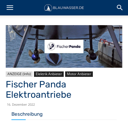
ANZEIGE (Info)
Elektrik Anbieter
Motor Anbieter
Fischer Panda
Elektroantriebe
16. Dezember 2022
Beschreibung