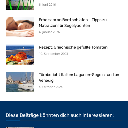
6. Juni 2016
Erholsam an Bord schlafen – Tipps zu
Matratzen für Segelyachten
4. Januar 2026
Rezept: Griechische gefüllte Tomaten
19. September 2023
Törnbericht Italien: Lagunen-Segeln rund um
Venedig
4. Oktober 2024
Diese Beiträge könnten dich auch interessieren: