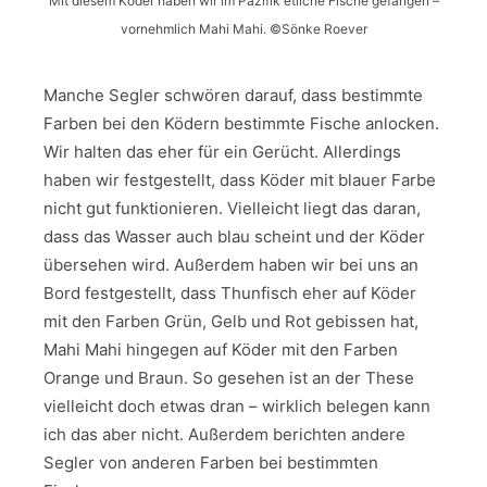
Mit diesem Köder haben wir im Pazifik etliche Fische gefangen –
vornehmlich Mahi Mahi. ©Sönke Roever
Manche Segler schwören darauf, dass bestimmte
Farben bei den Ködern bestimmte Fische anlocken.
Wir halten das eher für ein Gerücht. Allerdings
haben wir festgestellt, dass Köder mit blauer Farbe
nicht gut funktionieren. Vielleicht liegt das daran,
dass das Wasser auch blau scheint und der Köder
übersehen wird. Außerdem haben wir bei uns an
Bord festgestellt, dass Thunfisch eher auf Köder
mit den Farben Grün, Gelb und Rot gebissen hat,
Mahi Mahi hingegen auf Köder mit den Farben
Orange und Braun. So gesehen ist an der These
vielleicht doch etwas dran – wirklich belegen kann
ich das aber nicht. Außerdem berichten andere
Segler von anderen Farben bei bestimmten