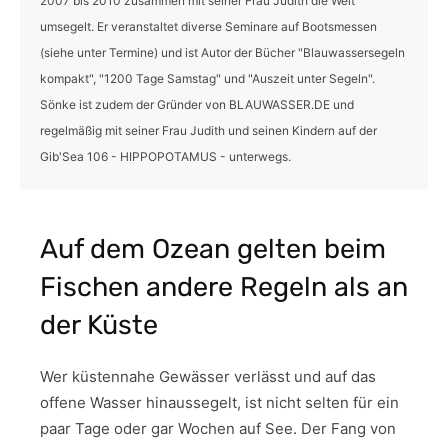
2007 bis 2010 zusammen mit seiner Frau Judith die Welt
umsegelt. Er veranstaltet diverse Seminare auf Bootsmessen
(siehe unter Termine) und ist Autor der Bücher "Blauwassersegeln
kompakt", "1200 Tage Samstag" und "Auszeit unter Segeln".
Sönke ist zudem der Gründer von BLAUWASSER.DE und
regelmäßig mit seiner Frau Judith und seinen Kindern auf der
Gib'Sea 106 - HIPPOPOTAMUS - unterwegs.
Auf dem Ozean gelten beim
Fischen andere Regeln als an
der Küste
Wer küstennahe Gewässer verlässt und auf das
offene Wasser hinaussegelt, ist nicht selten für ein
paar Tage oder gar Wochen auf See. Der Fang von