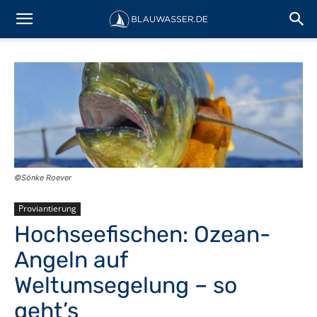
©Sönke Roever
Proviantierung
Hochseefischen: Ozean-
Angeln auf
Weltumsegelung – so
geht’s