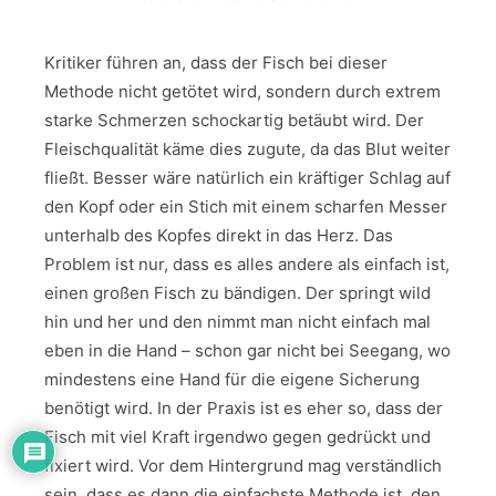
Kritiker führen an, dass der Fisch bei dieser
Methode nicht getötet wird, sondern durch extrem
starke Schmerzen schockartig betäubt wird. Der
Fleischqualität käme dies zugute, da das Blut weiter
fließt. Besser wäre natürlich ein kräftiger Schlag auf
den Kopf oder ein Stich mit einem scharfen Messer
unterhalb des Kopfes direkt in das Herz. Das
Problem ist nur, dass es alles andere als einfach ist,
einen großen Fisch zu bändigen. Der springt wild
hin und her und den nimmt man nicht einfach mal
eben in die Hand – schon gar nicht bei Seegang, wo
mindestens eine Hand für die eigene Sicherung
benötigt wird. In der Praxis ist es eher so, dass der
Fisch mit viel Kraft irgendwo gegen gedrückt und
fixiert wird. Vor dem Hintergrund mag verständlich
sein, dass es dann die einfachste Methode ist, den