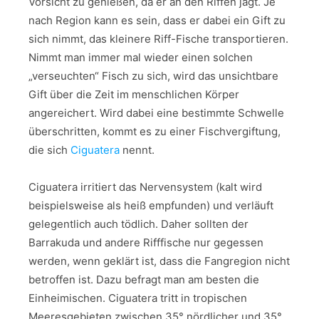
Vorsicht zu genießen, da er an den Riffen jagt. Je
nach Region kann es sein, dass er dabei ein Gift zu
sich nimmt, das kleinere Riff-Fische transportieren.
Nimmt man immer mal wieder einen solchen
„verseuchten“ Fisch zu sich, wird das unsichtbare
Gift über die Zeit im menschlichen Körper
angereichert. Wird dabei eine bestimmte Schwelle
überschritten, kommt es zu einer Fischvergiftung,
die sich
Ciguatera
nennt.
Ciguatera irritiert das Nervensystem (kalt wird
beispielsweise als heiß empfunden) und verläuft
gelegentlich auch tödlich. Daher sollten der
Barrakuda und andere Rifffische nur gegessen
werden, wenn geklärt ist, dass die Fangregion nicht
betroffen ist. Dazu befragt man am besten die
Einheimischen. Ciguatera tritt in tropischen
Meeresgebieten zwischen 35° nördlicher und 35°