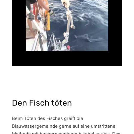
Den Fisch töten
Beim Töten des Fisches greift die
Blauwassergemeinde gerne auf eine umstrittene
Methode mit hochprozentigem Alkohol zurück. Das