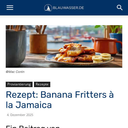
©Mac Conin
Proviantierung
Rezepte
Rezept: Banana Fritters à
la Jamaica
4. Dezember 2025