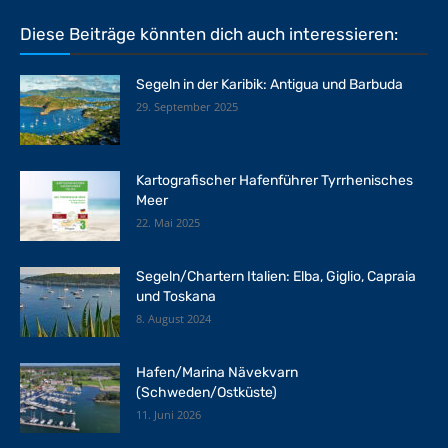
Diese Beiträge könnten dich auch interessieren:
Segeln in der Karibik: Antigua und Barbuda
29. September 2025
Kartografischer Hafenführer Tyrrhenisches
Meer
22. Mai 2025
Segeln/Chartern Italien: Elba, Giglio, Capraia
und Toskana
8. August 2024
Hafen/Marina Nävekvarn
(Schweden/Ostküste)
11. Juni 2026