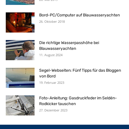
Bord-PC/Computer auf Blauwasseryachten
26. Oktober 2018
Die richtige Wasserpasshöhe bei
Blauwasseryachten
11. August 2024
Segel-Webseiten: Fünf Tipps für das Bloggen
von Bord
19. Februar 2023
Foto-Anleitung: Gasdruckfeder im Seldén-
Rodkicker tauschen
27. Dezember 2023