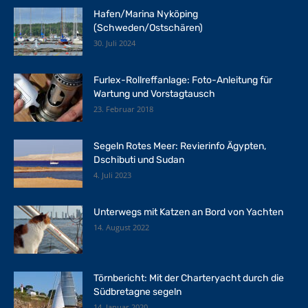
Hafen/Marina Nyköping
(Schweden/Ostschären)
30. Juli 2024
Furlex-Rollreffanlage: Foto-Anleitung für
Wartung und Vorstagtausch
23. Februar 2018
Segeln Rotes Meer: Revierinfo Ägypten,
Dschibuti und Sudan
4. Juli 2023
Unterwegs mit Katzen an Bord von Yachten
14. August 2022
Törnbericht: Mit der Charteryacht durch die
Südbretagne segeln
14. Januar 2020