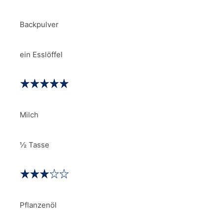
Backpulver
ein Esslöffel
Milch
½ Tasse
Pflanzenöl