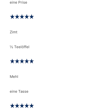
eine Prise
Zimt
½ Teelöffel
Mehl
eine Tasse