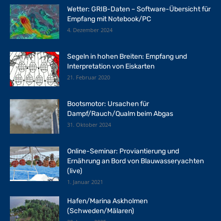
Wetter: GRIB-Daten – Software-Übersicht für
Empfang mit Notebook/PC
4. Dezember 2024
Segeln in hohen Breiten: Empfang und
Interpretation von Eiskarten
21. Februar 2020
Bootsmotor: Ursachen für
Dampf/Rauch/Qualm beim Abgas
31. Oktober 2024
Online-Seminar: Proviantierung und
Ernährung an Bord von Blauwasseryachten
(live)
1. Januar 2021
Hafen/Marina Askholmen
(Schweden/Mälaren)