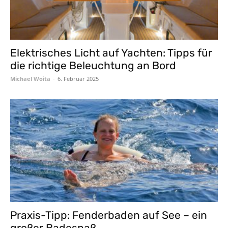
Elektrisches Licht auf Yachten: Tipps für
die richtige Beleuchtung an Bord
Michael Woita
-
6. Februar 2025
Praxis-Tipp: Fenderbaden auf See – ein
großer Badespaß