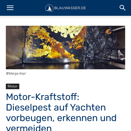
©Marga Keyl
Motor
Motor-Kraftstoff:
Dieselpest auf Yachten
vorbeugen, erkennen und
vermeiden