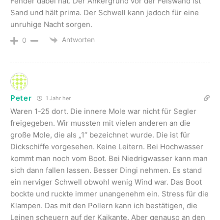
Fender dabei hat. Der Ankergrund vor der Felswand ist
Sand und hält prima. Der Schwell kann jedoch für eine
unruhige Nacht sorgen.
Antworten
0
Peter
1 Jahr her
Waren 1-25 dort. Die innere Mole war nicht für Segler
freigegeben. Wir mussten mit vielen anderen an die
große Mole, die als „1“ bezeichnet wurde. Die ist für
Dickschiffe vorgesehen. Keine Leitern. Bei Hochwasser
kommt man noch vom Boot. Bei Niedrigwasser kann man
sich dann fallen lassen. Besser Dingi nehmen. Es stand
ein nerviger Schwell obwohl wenig Wind war. Das Boot
bockte und ruckte immer unangenehm ein. Stress für die
Klampen. Das mit den Pollern kann ich bestätigen, die
Leinen scheuern auf der Kaikante. Aber genauso an den