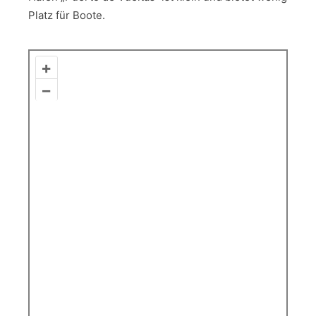
Platz für Boote.
+
–