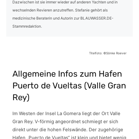
Dazwischen ist sie immer wieder auf anderen Yachten und in
wechselnden Revieren anzutreffen. Stefanie gehört als
medizinische Beraterin und Autorin zur BLAUWASSER.DE-
Stammredaktion.
Titelfoto: ©Sönke Roever
Allgemeine Infos zum Hafen
Puerto de Vueltas (Valle Gran
Rey)
Im Westen der Insel La Gomera liegt der Ort Valle
Gran Rey. V-förmig angeordnet schmiegt er sich
direkt unter die hohen Felswände. Der zugehörige
Hafen „Puerto de Vueltas“ ist klein und bietet wenig