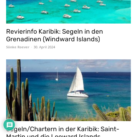
Revierinfo Karibik: Segeln in den
Grenadinen (Windward Islands)
Sönke Roever
-
30. April 2024
3
Segeln/Chartern in der Karibik: Saint-
Martin und die Leeward Islands