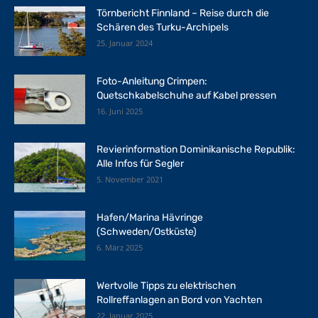
Törnbericht Finnland – Reise durch die
Schären des Turku-Archipels
25. Januar 2024
Foto-Anleitung Crimpen:
Quetschkabelschuhe auf Kabel pressen
16. Juni 2025
Revierinformation Dominikanische Republik:
Alle Infos für Segler
5. November 2021
Hafen/Marina Hävringe
(Schweden/Ostküste)
6. März 2025
Wertvolle Tipps zu elektrischen
Rollreffanlagen an Bord von Yachten
22. Januar 2025