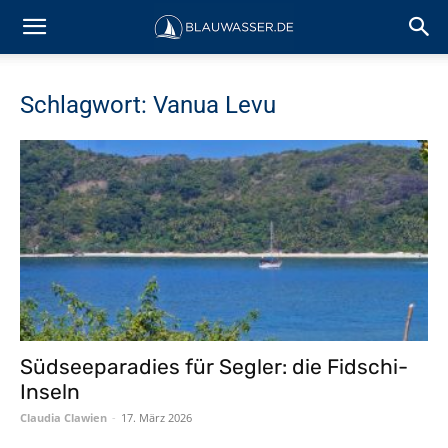
Schlagwort: Vanua Levu
Südseeparadies für Segler: die Fidschi-
Inseln
Claudia Clawien
-
17. März 2026