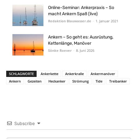
Online-Seminar: Ankerpraxis – So
macht Ankern Spaß (live)
Redaktion Blauwasser.de
-
1. Januar 2021
Ankern – So geht es: Ausrüstung,
Kettenlänge, Manöver
Sönke Roever
-
8. Juni 2026
SCHLAGWORTE
Ankerkette
Ankerkralle
Ankermanöver
Ankern
Gezeiten
Heckanker
Strömung
Tide
Treibanker
Subscribe