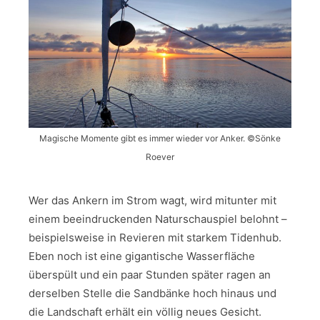
Magische Momente gibt es immer wieder vor Anker. ©Sönke
Roever
Wer das Ankern im Strom wagt, wird mitunter mit
einem beeindruckenden Naturschauspiel belohnt –
beispielsweise in Revieren mit starkem Tidenhub.
Eben noch ist eine gigantische Wasserfläche
überspült und ein paar Stunden später ragen an
derselben Stelle die Sandbänke hoch hinaus und
die Landschaft erhält ein völlig neues Gesicht.