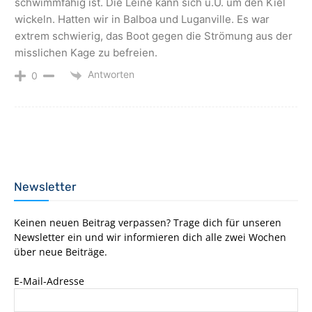
schwimmfähig ist. Die Leine kann sich u.U. um den Kiel
wickeln. Hatten wir in Balboa und Luganville. Es war
extrem schwierig, das Boot gegen die Strömung aus der
misslichen Kage zu befreien.
Antworten
0
Newsletter
Keinen neuen Beitrag verpassen? Trage dich für unseren
Newsletter ein und wir informieren dich alle zwei Wochen
über neue Beiträge.
E-Mail-Adresse