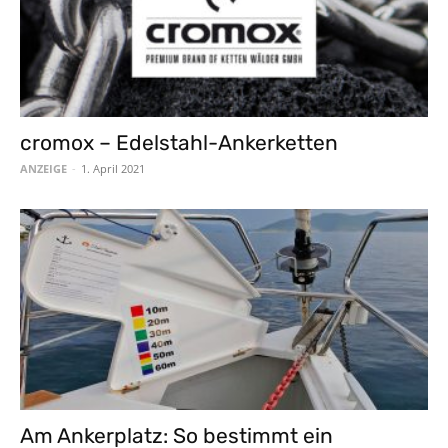
cromox – Edelstahl-Ankerketten
ANZEIGE
-
1. April 2021
Am Ankerplatz: So bestimmt ein