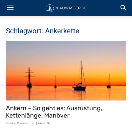
Schlagwort: Ankerkette
Ankern – So geht es: Ausrüstung,
Kettenlänge, Manöver
Sönke Roever
-
8. Juni 2026