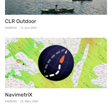
CLR Outdoor
ANZEIGE
-
12. Juni 2026
NavimetriX
ANZEIGE
-
25. März 2026