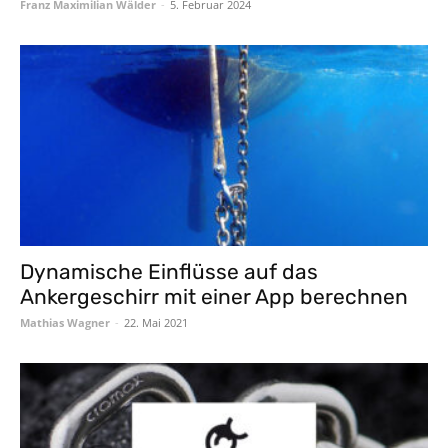
Franz Maximilian Wälder
-
5. Februar 2024
Dynamische Einflüsse auf das
Ankergeschirr mit einer App berechnen
Mathias Wagner
-
22. Mai 2021