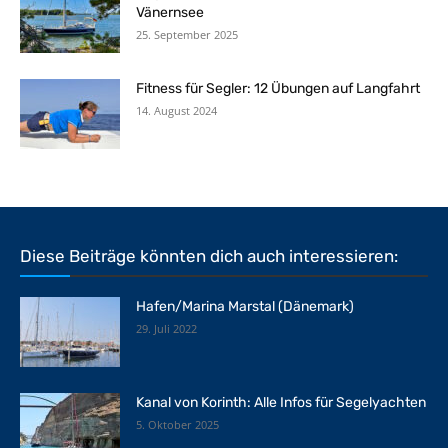
Vänernsee
25. September 2025
Fitness für Segler: 12 Übungen auf Langfahrt
14. August 2024
Diese Beiträge könnten dich auch interessieren:
Hafen/Marina Marstal (Dänemark)
29. Juli 2022
Kanal von Korinth: Alle Infos für Segelyachten
5. Oktober 2025