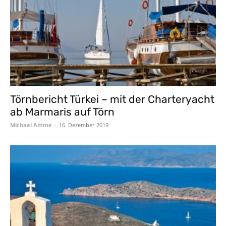
Törnbericht Türkei – mit der Charteryacht
ab Marmaris auf Törn
Michael Amme
-
16. Dezember 2019