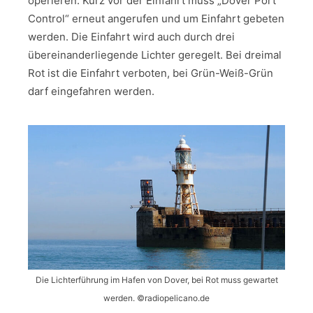
operieren. Kurz vor der Einfahrt muss „Dover Port
Control“ erneut angerufen und um Einfahrt gebeten
werden. Die Einfahrt wird auch durch drei
übereinanderliegende Lichter geregelt. Bei dreimal
Rot ist die Einfahrt verboten, bei Grün-Weiß-Grün
darf eingefahren werden.
Die Lichterführung im Hafen von Dover, bei Rot muss gewartet
werden. ©radiopelicano.de