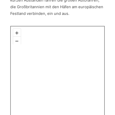
kurzen Abständen fahren die großen Autofähren,
die Großbritannien mit den Häfen am europäischen
Festland verbinden, ein und aus.
+
–