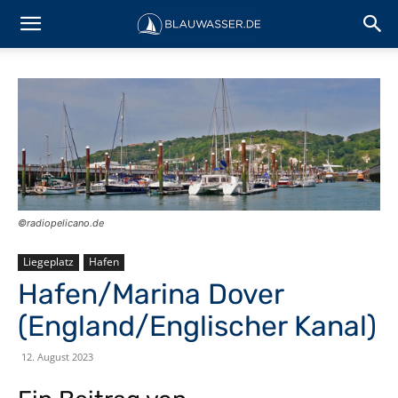
©️radiopelicano.de
Liegeplatz
Hafen
Hafen/Marina Dover
(England/Englischer Kanal)
12. August 2023