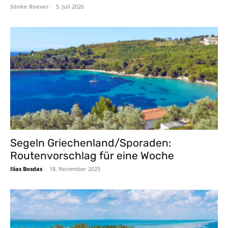
Sönke Roever
-
5. Juli 2026
Segeln Griechenland/Sporaden:
Routenvorschlag für eine Woche
Ilias Bosdas
-
18. November 2025