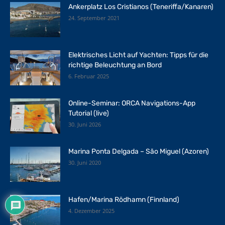
Ankerplatz Los Cristianos (Teneriffa/Kanaren)
24. September 2021
Elektrisches Licht auf Yachten: Tipps für die
richtige Beleuchtung an Bord
6. Februar 2025
Online-Seminar: ORCA Navigations-App
Tutorial (live)
30. Juni 2026
Marina Ponta Delgada – São Miguel (Azoren)
30. Juni 2020
Hafen/Marina Rödhamn (Finnland)
4. Dezember 2025