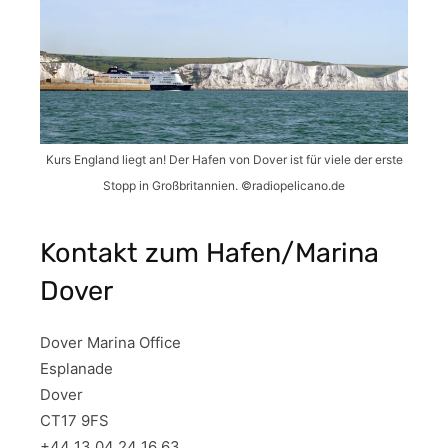
Kurs England liegt an! Der Hafen von Dover ist für viele der erste
Stopp in Großbritannien. ©radiopelicano.de
Kontakt zum Hafen/Marina
Dover
Dover Marina Office
Esplanade
Dover
CT17 9FS
+44 13 04 24 16 63