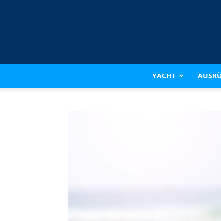
YACHT
AUSR