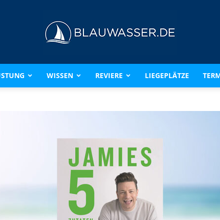
ÜSTUNG
WISSEN
REVIERE
LIEGEPLÄTZE
TERM
BLAUWASSER.DE