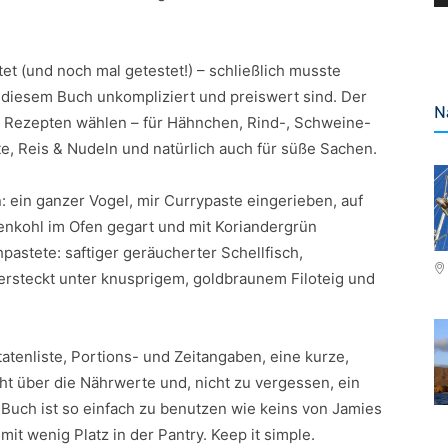
t (und noch mal getestet!) – schließlich musste
n diesem Buch unkompliziert und preiswert sind. Der
N
n Rezepten wählen – für Hähnchen, Rind-, Schweine-
te, Reis & Nudeln und natürlich auch für süße Sachen.
: ein ganzer Vogel, mir Currypaste eingerieben, auf
nkohl im Ofen gegart und mit Koriandergrün
hpastete: saftiger geräucherter Schellfisch,
versteckt unter knusprigem, goldbraunem Filoteig und
.
atenliste, Portions- und Zeitangaben, eine kurze,
cht über die Nährwerte und, nicht zu vergessen, ein
 Buch ist so einfach zu benutzen wie keins von Jamies
it wenig Platz in der Pantry. Keep it simple.