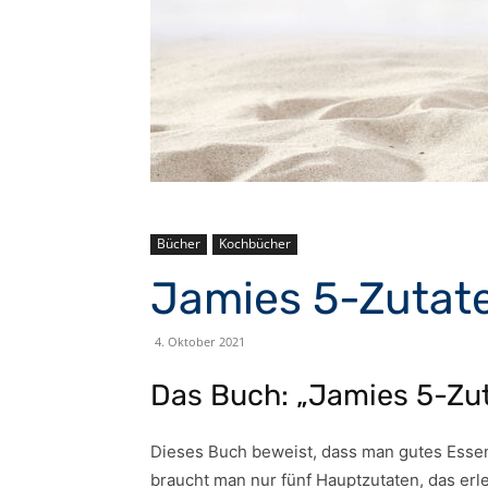
Bücher
Kochbücher
Jamies 5-Zutat
4. Oktober 2021
Das Buch: „Jamies 5-Zu
Dieses Buch beweist, dass man gutes Esse
braucht man nur fünf Hauptzutaten, das erl