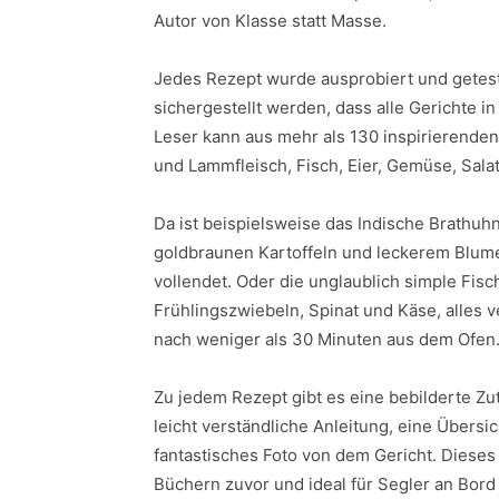
Autor von Klasse statt Masse.
Jedes Rezept wurde ausprobiert und geteste
sichergestellt werden, dass alle Gerichte i
Leser kann aus mehr als 130 inspirierende
und Lammfleisch, Fisch, Eier, Gemüse, Sala
Da ist beispielsweise das Indische Brathuhn
goldbraunen Kartoffeln und leckerem Blume
vollendet. Oder die unglaublich simple Fisc
Frühlingszwiebeln, Spinat und Käse, alles 
nach weniger als 30 Minuten aus dem Ofen
Zu jedem Rezept gibt es eine bebilderte Zut
leicht verständliche Anleitung, eine Übersi
fantastisches Foto von dem Gericht. Dieses
Büchern zuvor und ideal für Segler an Bord m