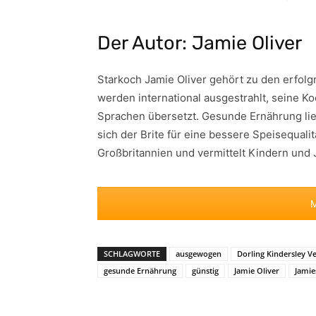
Der Autor: Jamie Oliver
Starkoch Jamie Oliver gehört zu den erfol
werden international ausgestrahlt, seine K
Sprachen übersetzt. Gesunde Ernährung lie
sich der Brite für eine bessere Speisequalit
Großbritannien und vermittelt Kindern und
M
SCHLAGWORTE
ausgewogen
Dorling Kindersley Ve
gesunde Ernährung
günstig
Jamie Oliver
Jamie