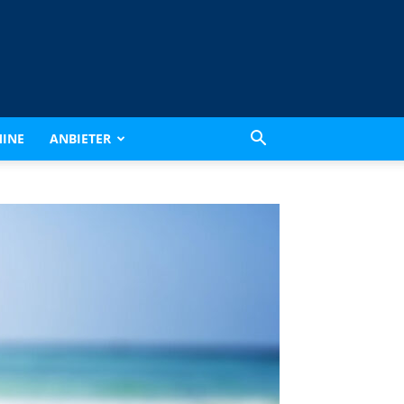
INE
ANBIETER