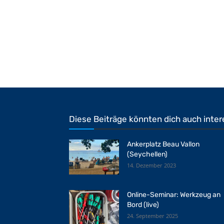
Diese Beiträge könnten dich auch inter
Ankerplatz Beau Vallon
(Seychellen)
14. Dezember 2023
Online-Seminar: Werkzeug an
Bord (live)
24. September 2025