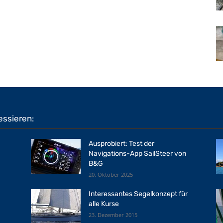
essieren:
Ausprobiert: Test der
Navigations-App SailSteer von
B&G
20. Oktober 2025
Interessantes Segelkonzept für
alle Kurse
23. Dezember 2015