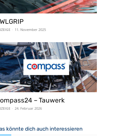
WLGRIP
ZEIGE
-
11. November 2025
ompass24 – Tauwerk
ZEIGE
-
24. Februar 2026
as könnte dich auch interessieren