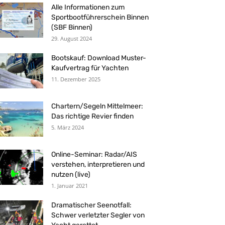
Alle Informationen zum
Sportbootführerschein Binnen
(SBF Binnen)
29. August 2024
Bootskauf: Download Muster-
Kaufvertrag für Yachten
11. Dezember 2025
Chartern/Segeln Mittelmeer:
Das richtige Revier finden
5. März 2024
Online-Seminar: Radar/AIS
verstehen, interpretieren und
nutzen (live)
1. Januar 2021
Dramatischer Seenotfall:
Schwer verletzter Segler von