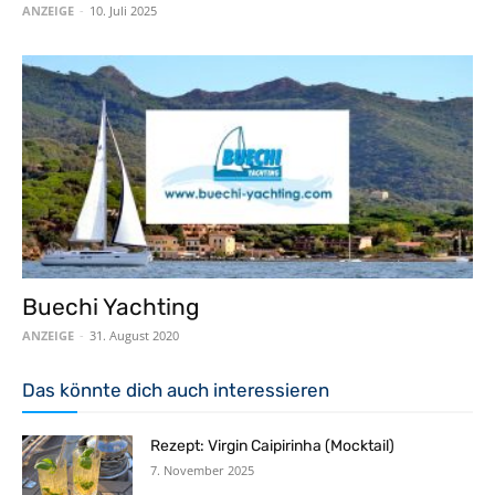
ANZEIGE
-
10. Juli 2025
Buechi Yachting
ANZEIGE
-
31. August 2020
Das könnte dich auch interessieren
Rezept: Virgin Caipirinha (Mocktail)
7. November 2025