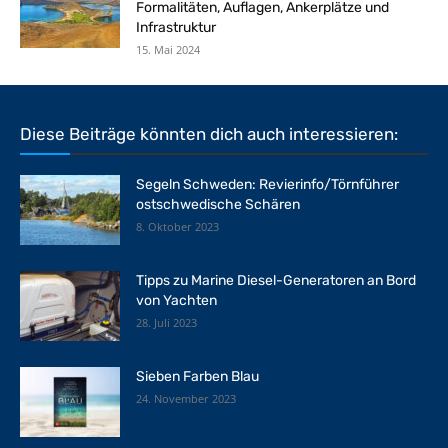
Formalitäten, Auflagen, Ankerplätze und
Infrastruktur
15. Mai 2024
Diese Beiträge könnten dich auch interessieren:
Segeln Schweden: Revierinfo/Törnführer
ostschwedische Schären
8. Oktober 2023
Tipps zu Marine Diesel-Generatoren an Bord
von Yachten
28. Juli 2023
Sieben Farben Blau
24. November 2023