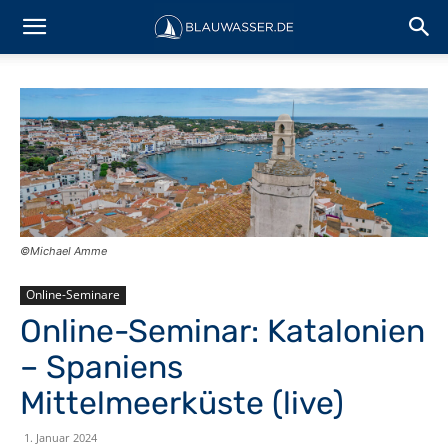
©Michael Amme
Online-Seminare
Online-Seminar: Katalonien
– Spaniens
Mittelmeerküste (live)
1. Januar 2024