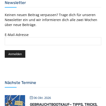
Newsletter
Keinen neuen Beitrag verpassen? Trage dich für unseren
Newsletter ein und wir informieren dich alle zwei Wochen
über neue Beiträge.
E-Mail-Adresse
Nächste Termine
06 Okt. 2026
GEBRAUCHTBOOTKAUF– TIPPS, TRICKS,