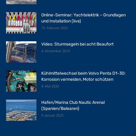
Online-Seminar: Yachtelektrik – Grundlagen
und Installation (live)
15. Februar 2025
Video: Sturmsegeln bei acht Beaufort
4. November 2015
Kühlmittelwechsel beim Volvo Penta D1-30:
Korrosion vermeiden, Motor schützen
4. Mai 2026
Hafen/Marina Club Nautic Arenal
(Spanien/Balearen)
9. Januar 2025