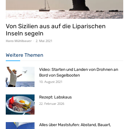
Von Sizilien aus auf die Liparischen
Inseln segeln
Hans Mühlbauer
-
2. Mai 2021
Weitere Themen
Video: Starten und Landen von Drohnen an
Bord von Segelbooten
10. August 2021
Rezept: Labskaus
22. Februar 2026
Alles über Maststufen: Abstand, Bauart,