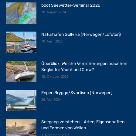
boot Seewetter-Seminar 2026
10. August 2024
Naturhafen Gullvika (Norwegen/Lofoten)
10. April 2023
Überblick: Welche Versicherungen brauchen
Segler für Yacht und Crew?
15. Oktober 2025
Engen Brygge/Svartisen (Norwegen)
26. Mai 2024
Seegang verstehen – Arten, Eigenschaften
und Formen von Wellen
1. Dezember 2025