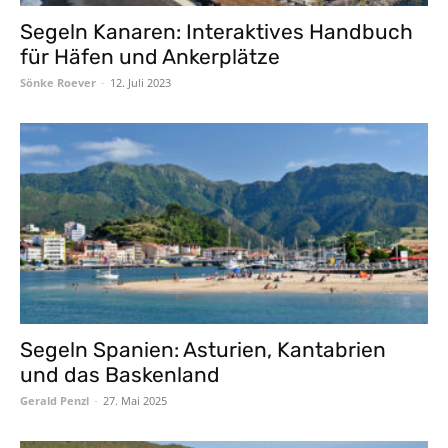
Segeln Kanaren: Interaktives Handbuch
für Häfen und Ankerplätze
Sönke Roever
-
12. Juli 2023
Segeln Spanien: Asturien, Kantabrien
und das Baskenland
Gerald Penzl
-
27. Mai 2025