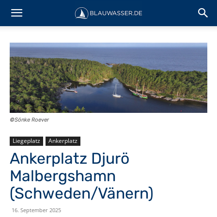
©Sönke Roever
Liegeplatz
Ankerplatz
Ankerplatz Djurö
Malbergshamn
(Schweden/Vänern)
16. September 2025