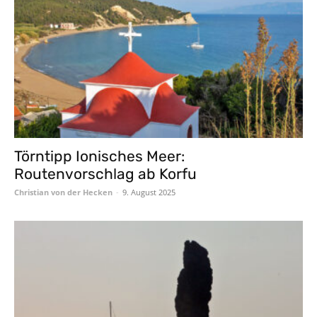
Törntipp Ionisches Meer:
Routenvorschlag ab Korfu
Christian von der Hecken
-
9. August 2025