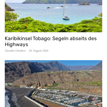
Karibikinsel Tobago: Segeln abseits des
Highways
Claudia Clawien
-
25. August 2020