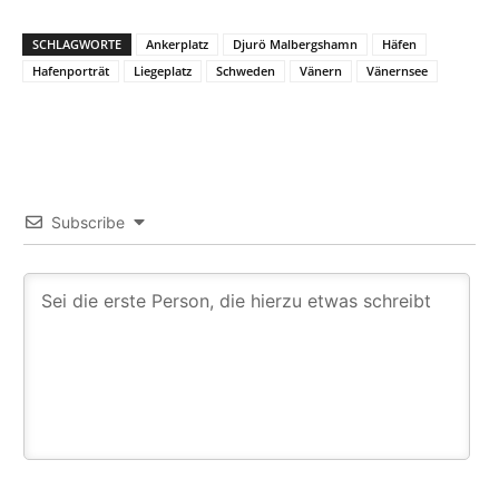
SCHLAGWORTE
Ankerplatz
Djurö Malbergshamn
Häfen
Hafenporträt
Liegeplatz
Schweden
Vänern
Vänernsee
Subscribe