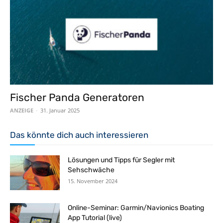
Fischer Panda Generatoren
ANZEIGE
-
31. Januar 2025
Das könnte dich auch interessieren
Lösungen und Tipps für Segler mit
Sehschwäche
15. November 2024
Online-Seminar: Garmin/Navionics Boating
App Tutorial (live)