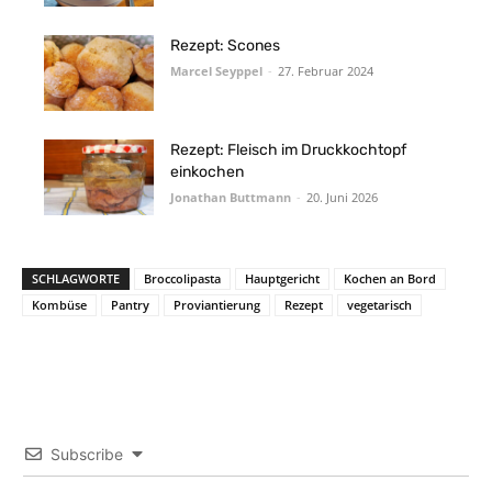
Rezept: Scones
Marcel Seyppel
-
27. Februar 2024
Rezept: Fleisch im Druckkochtopf
einkochen
Jonathan Buttmann
-
20. Juni 2026
SCHLAGWORTE
Broccolipasta
Hauptgericht
Kochen an Bord
Kombüse
Pantry
Proviantierung
Rezept
vegetarisch
Subscribe