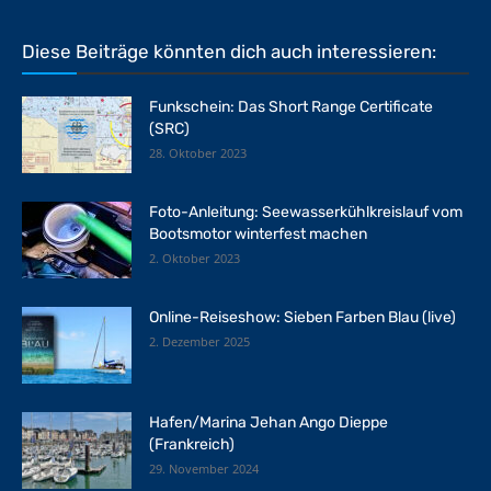
Diese Beiträge könnten dich auch interessieren:
Funkschein: Das Short Range Certificate
(SRC)
28. Oktober 2023
Foto-Anleitung: Seewasserkühlkreislauf vom
Bootsmotor winterfest machen
2. Oktober 2023
Online-Reiseshow: Sieben Farben Blau (live)
2. Dezember 2025
Hafen/Marina Jehan Ango Dieppe
(Frankreich)
29. November 2024