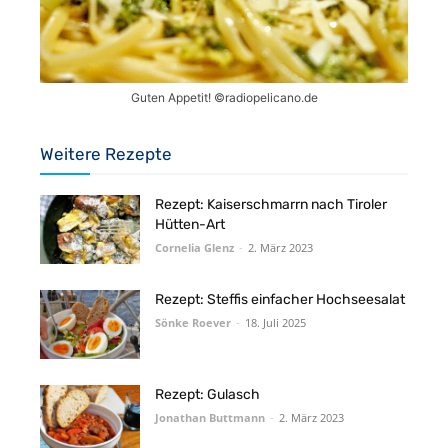
Guten Appetit! ©️radiopelicano.de
Weitere Rezepte
Rezept: Kaiserschmarrn nach Tiroler
Hütten-Art
Cornelia Glenz
-
2. März 2023
Rezept: Steffis einfacher Hochseesalat
Sönke Roever
-
18. Juli 2025
Rezept: Gulasch
Jonathan Buttmann
-
2. März 2023