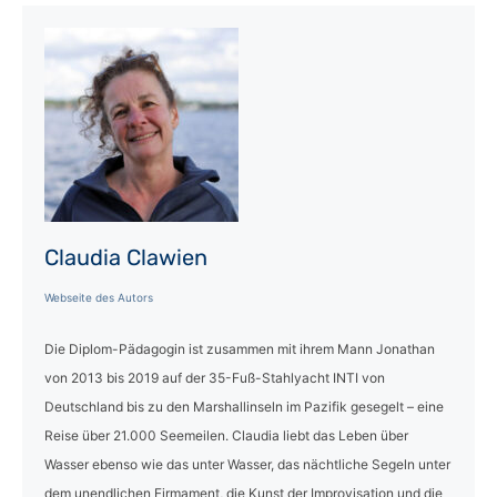
Claudia Clawien
Webseite des Autors
Die Diplom-Pädagogin ist zusammen mit ihrem Mann Jonathan
von 2013 bis 2019 auf der 35-Fuß-Stahlyacht INTI von
Deutschland bis zu den Marshallinseln im Pazifik gesegelt – eine
Reise über 21.000 Seemeilen. Claudia liebt das Leben über
Wasser ebenso wie das unter Wasser, das nächtliche Segeln unter
dem unendlichen Firmament, die Kunst der Improvisation und die