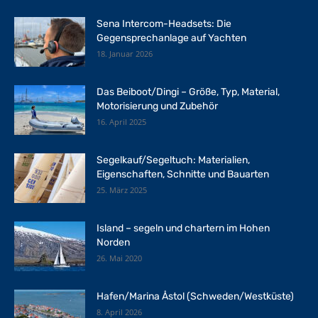
Sena Intercom-Headsets: Die
Gegensprechanlage auf Yachten
18. Januar 2026
Das Beiboot/Dingi – Größe, Typ, Material,
Motorisierung und Zubehör
16. April 2025
Segelkauf/Segeltuch: Materialien,
Eigenschaften, Schnitte und Bauarten
25. März 2025
Island – segeln und chartern im Hohen
Norden
26. Mai 2020
Hafen/Marina Åstol (Schweden/Westküste)
8. April 2026