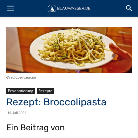
©️radiopelicano.de
Proviantierung
Rezepte
Rezept: Broccolipasta
19. Juli 2024
Ein Beitrag von