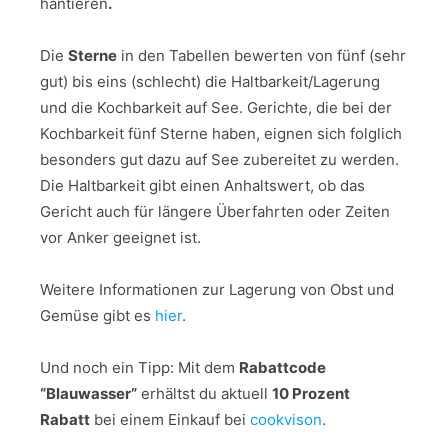
hantieren
.
Die
Sterne
in den Tabellen bewerten von fünf (sehr
gut) bis eins (schlecht) die Haltbarkeit/Lagerung
und die Kochbarkeit auf See. Gerichte, die bei der
Kochbarkeit fünf Sterne haben, eignen sich folglich
besonders gut dazu auf See zubereitet zu werden.
Die Haltbarkeit gibt einen Anhaltswert, ob das
Gericht auch für längere Überfahrten oder Zeiten
vor Anker geeignet ist.
Weitere Informationen zur Lagerung von Obst und
Gemüse gibt es
hier
.
Und noch ein Tipp:
Mit dem
Rabattcode
“Blauwasser”
erhältst du aktuell
10 Prozent
Rabatt
bei einem Einkauf bei
cookvison
.