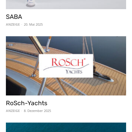
SABA
ANZEIGE
-
20. Mai 2025
RoSch-Yachts
ANZEIGE
-
8. Dezember 2025