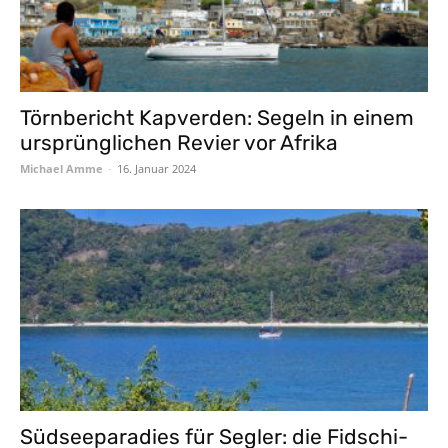
Törnbericht Kapverden: Segeln in einem
ursprünglichen Revier vor Afrika
Michael Amme
-
16. Januar 2024
Südseeparadies für Segler: die Fidschi-