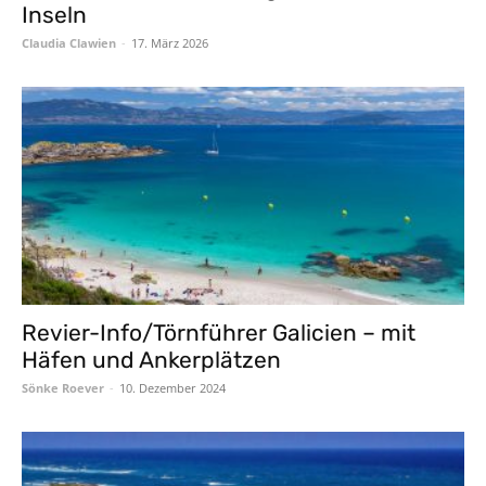
Inseln
Claudia Clawien
-
17. März 2026
Revier-Info/Törnführer Galicien – mit
Häfen und Ankerplätzen
Sönke Roever
-
10. Dezember 2024