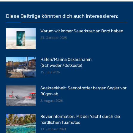
Diese Beiträge könnten dich auch interessieren:
Warum wir immer Sauerkraut an Bord haben
23. Oktober 2025
Hafen/Marina Oskarshamn
(Schweden/Ostküste)
15. Juni 2026
Seekrankheit: Seenotretter bergen Segler vor
Rügen ab
8. August 2026
Revierinformation: Mit der Yacht durch die
nördlichen Tuamotus
13. Februar 2021