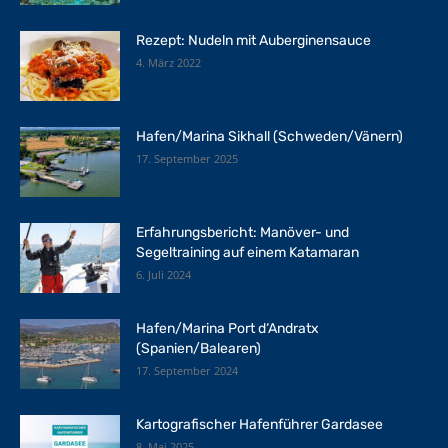
Rezept: Nudeln mit Auberginensauce
4. März 2022
Hafen/Marina Sikhall (Schweden/Vänern)
17. September 2025
Erfahrungsbericht: Manöver- und
Segeltraining auf einem Katamaran
6. Juli 2024
Hafen/Marina Port d‘Andratx
(Spanien/Balearen)
17. September 2024
Kartografischer Hafenführer Gardasee
8. Mai 2025