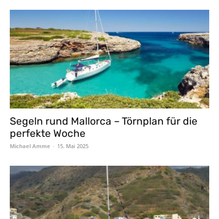
Segeln rund Mallorca – Törnplan für die
perfekte Woche
Michael Amme
-
15. Mai 2025