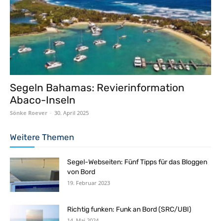
Segeln Bahamas: Revierinformation
Abaco-Inseln
Sönke Roever
-
30. April 2025
Weitere Themen
Segel-Webseiten: Fünf Tipps für das Bloggen
von Bord
19. Februar 2023
Richtig funken: Funk an Bord (SRC/UBI)
14. Mai 2024