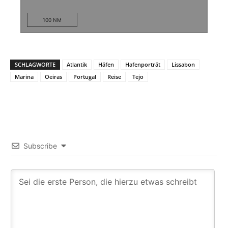
100 NM
SCHLAGWORTE
Atlantik
Häfen
Hafenporträt
Lissabon
Marina
Oeiras
Portugal
Reise
Tejo
Subscribe