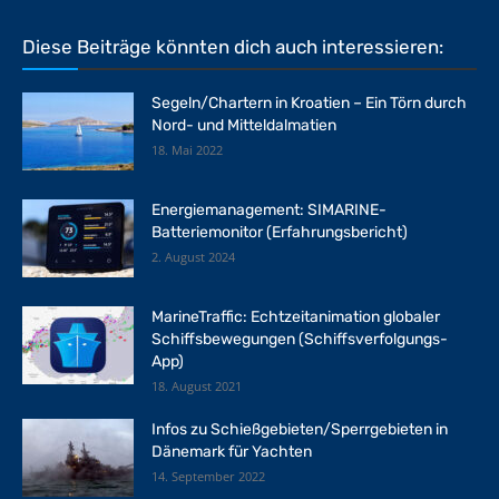
Diese Beiträge könnten dich auch interessieren:
Segeln/Chartern in Kroatien – Ein Törn durch
Nord- und Mitteldalmatien
18. Mai 2022
Energiemanagement: SIMARINE-
Batteriemonitor (Erfahrungsbericht)
2. August 2024
MarineTraffic: Echtzeitanimation globaler
Schiffsbewegungen (Schiffsverfolgungs-
App)
18. August 2021
Infos zu Schießgebieten/Sperrgebieten in
Dänemark für Yachten
14. September 2022