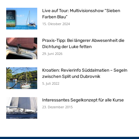
Live auf Tour: Multivisionsshow “Sieben
Farben Blau”
15. Oktober 2024
Praxis-Tipp: Bei längerer Abwesenheit die
Dichtung der Luke fetten
29. Juni 2026
Kroatien: Revierinfo Süddalmatien – Segeln
zwischen Split und Dubrovnik
5. Juli 2022
Interessantes Segelkonzept für alle Kurse
23. Dezember 2015