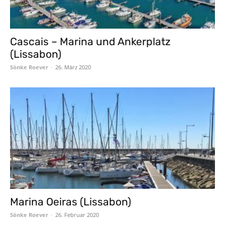
Cascais – Marina und Ankerplatz
(Lissabon)
Sönke Roever
-
26. März 2020
Marina Oeiras (Lissabon)
Sönke Roever
-
26. Februar 2020