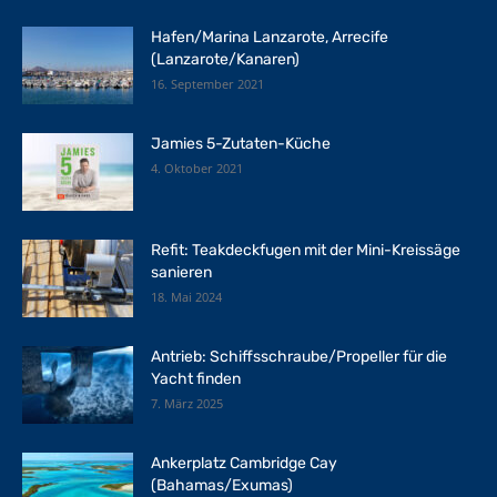
Hafen/Marina Lanzarote, Arrecife
(Lanzarote/Kanaren)
16. September 2021
Jamies 5-Zutaten-Küche
4. Oktober 2021
Refit: Teakdeckfugen mit der Mini-Kreissäge
sanieren
18. Mai 2024
Antrieb: Schiffsschraube/Propeller für die
Yacht finden
7. März 2025
Ankerplatz Cambridge Cay
(Bahamas/Exumas)