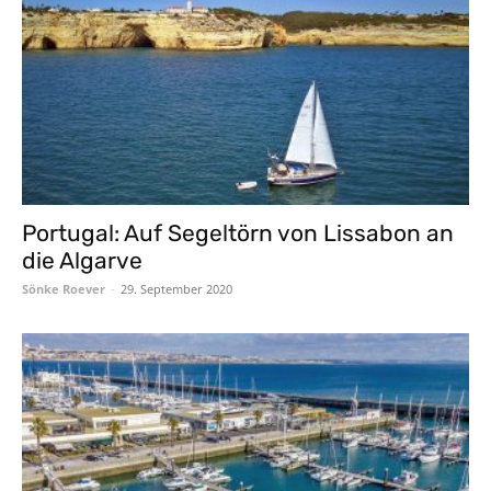
Portugal: Auf Segeltörn von Lissabon an
die Algarve
Sönke Roever
-
29. September 2020