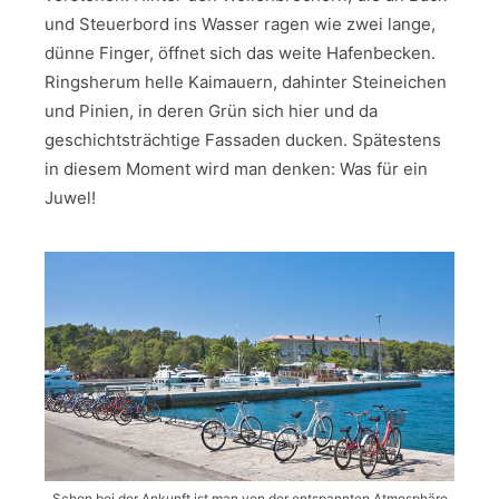
und Steuerbord ins Wasser ragen wie zwei lange,
dünne Finger, öffnet sich das weite Hafenbecken.
Ringsherum helle Kaimauern, dahinter Steineichen
und Pinien, in deren Grün sich hier und da
geschichtsträchtige Fassaden ducken. Spätestens
in diesem Moment wird man denken: Was für ein
Juwel!
Schon bei der Ankunft ist man von der entspannten Atmosphäre