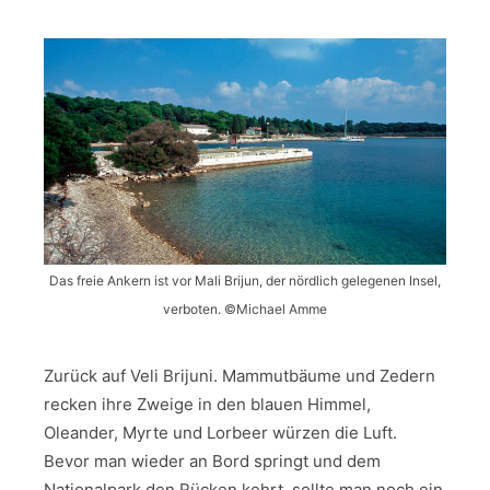
Das freie Ankern ist vor Mali Brijun, der nördlich gelegenen Insel,
verboten. ©Michael Amme
Zurück auf Veli Brijuni. Mammutbäume und Zedern
recken ihre Zweige in den blauen Himmel,
Oleander, Myrte und Lorbeer würzen die Luft.
Bevor man wieder an Bord springt und dem
Nationalpark den Rücken kehrt, sollte man noch ein