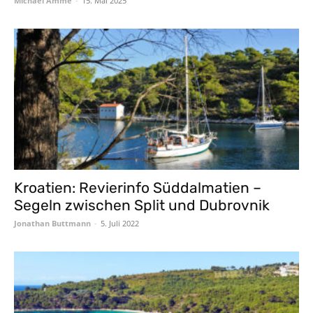
Michael Amme
-
15. Mai 2025
Kroatien: Revierinfo Süddalmatien –
Segeln zwischen Split und Dubrovnik
Jonathan Buttmann
-
5. Juli 2022