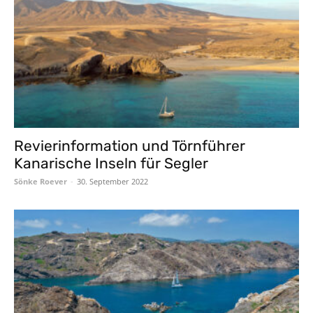
Revierinformation und Törnführer
Kanarische Inseln für Segler
Sönke Roever
-
30. September 2022