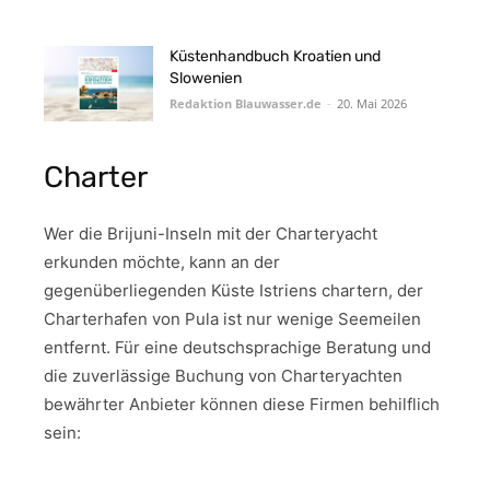
Küstenhandbuch Kroatien und
Slowenien
Redaktion Blauwasser.de
-
20. Mai 2026
Charter
Wer die Brijuni-Inseln mit der Charteryacht
erkunden möchte, kann an der
gegenüberliegenden Küste Istriens chartern, der
Charterhafen von Pula ist nur wenige Seemeilen
entfernt. Für eine deutschsprachige Beratung und
die zuverlässige Buchung von Charteryachten
bewährter Anbieter können diese Firmen behilflich
sein: