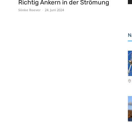
Richtig Ankern in der Strömung
Sönke Roever
-
24. Juni 2024
N