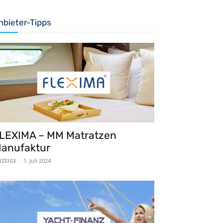
nbieter-Tipps
LEXIMA – MM Matratzen
anufaktur
ZEIGE
-
1. Juli 2024