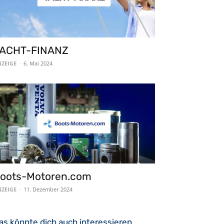
ACHT-FINANZ
ZEIGE
-
6. Mai 2024
oots-Motoren.com
ZEIGE
-
11. Dezember 2024
as könnte dich auch interessieren