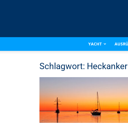
YACHT
AUSR
Schlagwort: Heckanker