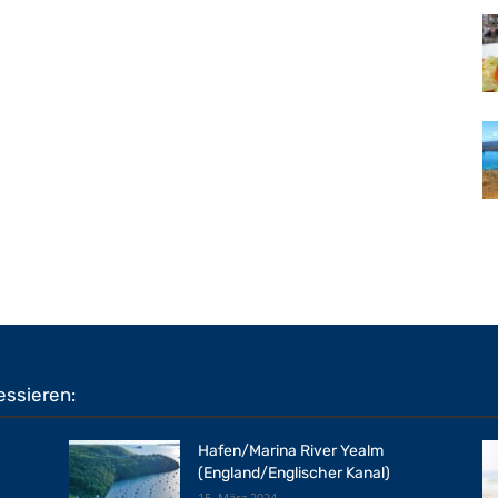
essieren:
Hafen/Marina River Yealm
(England/Englischer Kanal)
15. März 2024