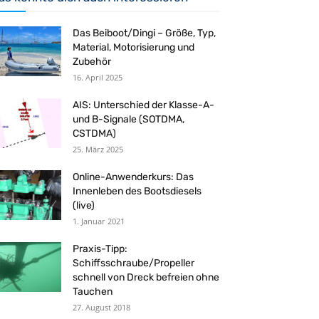
Das Beiboot/Dingi – Größe, Typ,
Material, Motorisierung und
Zubehör
16. April 2025
AIS: Unterschied der Klasse-A-
und B-Signale (SOTDMA,
CSTDMA)
25. März 2025
Online-Anwenderkurs: Das
Innenleben des Bootsdiesels
(live)
1. Januar 2021
Praxis-Tipp:
Schiffsschraube/Propeller
schnell von Dreck befreien ohne
Tauchen
27. August 2018