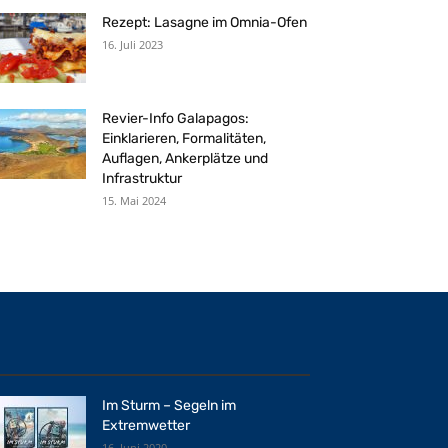
Rezept: Lasagne im Omnia-Ofen
16. Juli 2023
Revier-Info Galapagos:
Einklarieren, Formalitäten,
Auflagen, Ankerplätze und
Infrastruktur
15. Mai 2024
Im Sturm – Segeln im
Extremwetter
16. Juni 2020