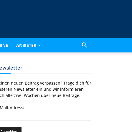
INE
ANBIETER
ewsletter
einen neuen Beitrag verpassen? Trage dich für
nseren Newsletter ein und wir informieren
ch alle zwei Wochen über neue Beiträge.
-Mail-Adresse