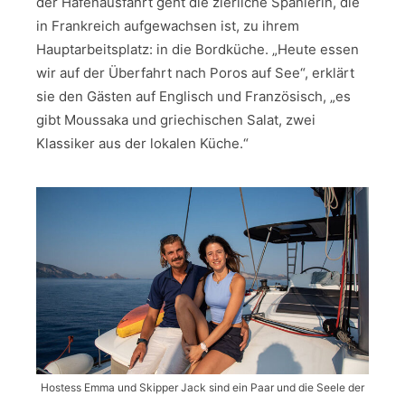
der Hafenausfahrt geht die zierliche Spanierin, die
in Frankreich aufgewachsen ist, zu ihrem
Hauptarbeitsplatz: in die Bordküche. „Heute essen
wir auf der Überfahrt nach Poros auf See“, erklärt
sie den Gästen auf Englisch und Französisch, „es
gibt Moussaka und griechischen Salat, zwei
Klassiker aus der lokalen Küche.“
Hostess Emma und Skipper Jack sind ein Paar und die Seele der