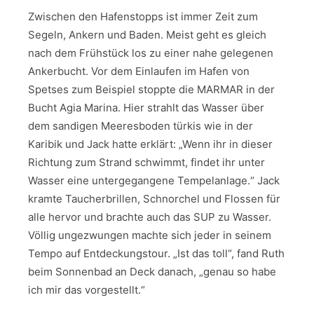
Zwischen den Hafenstopps ist immer Zeit zum
Segeln, Ankern und Baden. Meist geht es gleich
nach dem Frühstück los zu einer nahe gelegenen
Ankerbucht. Vor dem Einlaufen im Hafen von
Spetses zum Beispiel stoppte die MARMAR in der
Bucht Agia Marina. Hier strahlt das Wasser über
dem sandigen Meeresboden türkis wie in der
Karibik und Jack hatte erklärt: „Wenn ihr in dieser
Richtung zum Strand schwimmt, findet ihr unter
Wasser eine untergegangene Tempelanlage.“ Jack
kramte Taucherbrillen, Schnorchel und Flossen für
alle hervor und brachte auch das SUP zu Wasser.
Völlig ungezwungen machte sich jeder in seinem
Tempo auf Entdeckungstour. „Ist das toll“, fand Ruth
beim Sonnenbad an Deck danach, „genau so habe
ich mir das vorgestellt.“