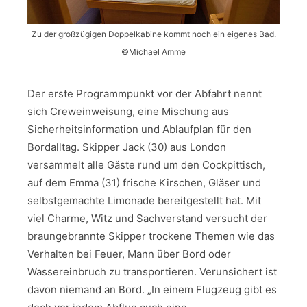
Zu der großzügigen Doppelkabine kommt noch ein eigenes Bad.
©Michael Amme
Der erste Programmpunkt vor der Abfahrt nennt
sich Creweinweisung, eine Mischung aus
Sicherheitsinformation und Ablaufplan für den
Bordalltag. Skipper Jack (30) aus London
versammelt alle Gäste rund um den Cockpittisch,
auf dem Emma (31) frische Kirschen, Gläser und
selbstgemachte Limonade bereitgestellt hat. Mit
viel Charme, Witz und Sachverstand versucht der
braungebrannte Skipper trockene Themen wie das
Verhalten bei Feuer, Mann über Bord oder
Wassereinbruch zu transportieren. Verunsichert ist
davon niemand an Bord. „In einem Flugzeug gibt es