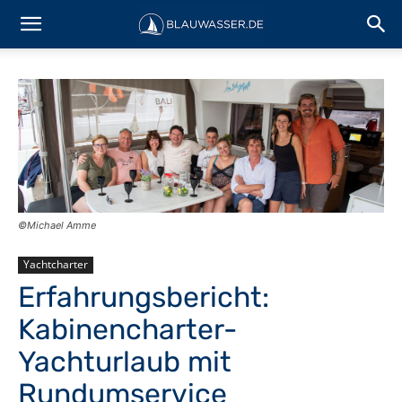
©Michael Amme
Yachtcharter
Erfahrungsbericht:
Kabinencharter-
Yachturlaub mit
Rundumservice