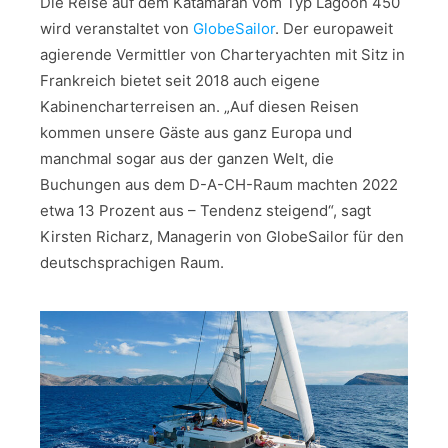
Die Reise auf dem Katamaran vom Typ Lagoon 450
wird veranstaltet von
GlobeSailor
. Der europaweit
agierende Vermittler von Charteryachten mit Sitz in
Frankreich bietet seit 2018 auch eigene
Kabinencharterreisen an. „Auf diesen Reisen
kommen unsere Gäste aus ganz Europa und
manchmal sogar aus der ganzen Welt, die
Buchungen aus dem D-A-CH-Raum machten 2022
etwa 13 Prozent aus – Tendenz steigend“, sagt
Kirsten Richarz, Managerin von GlobeSailor für den
deutschsprachigen Raum.