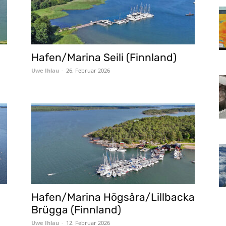
Hafen/Marina Seili (Finnland)
Uwe Ihlau
-
26. Februar 2026
Hafen/Marina Högsåra/Lillbacka
Brügga (Finnland)
Uwe Ihlau
-
12. Februar 2026