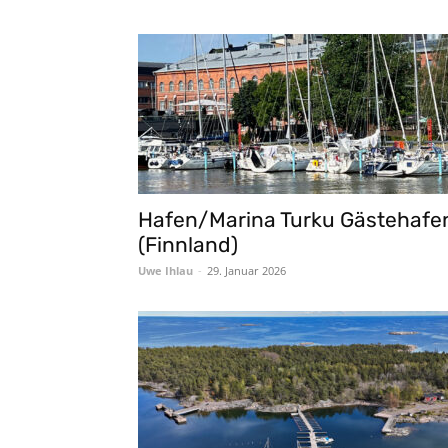
Hafen/Marina Turku Gästehafe
(Finnland)
Uwe Ihlau
-
29. Januar 2026