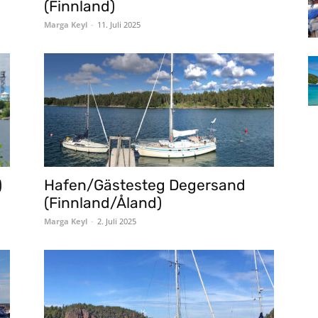
(Finnland)
Marga Keyl
-
11. Juli 2025
)
Hafen/Gästesteg Degersand
(Finnland/Åland)
Marga Keyl
-
2. Juli 2025