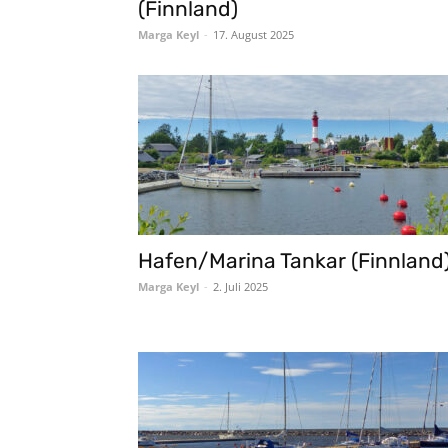
(Finnland)
Marga Keyl
-
17. August 2025
Hafen/Marina Tankar (Finnland
Marga Keyl
-
2. Juli 2025