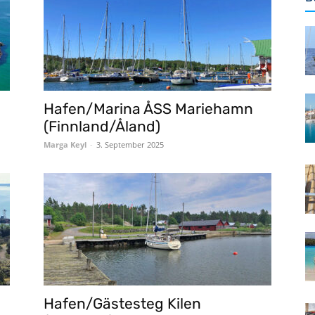
Hafen/Marina ÅSS Mariehamn
(Finnland/Åland)
Marga Keyl
-
3. September 2025
Hafen/Gästesteg Kilen