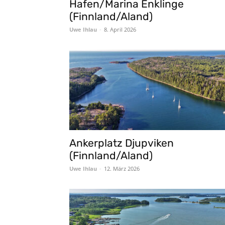
Hafen/Marina Enklinge
(Finnland/Aland)
Uwe Ihlau
-
8. April 2026
Ankerplatz Djupviken
(Finnland/Aland)
Uwe Ihlau
-
12. März 2026