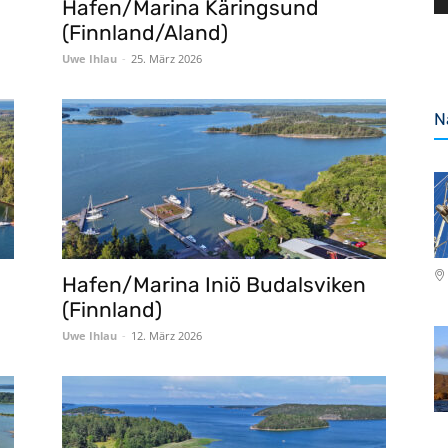
Hafen/Marina Käringsund
(Finnland/Aland)
Uwe Ihlau
-
25. März 2026
N
Hafen/Marina Iniö Budalsviken
(Finnland)
Uwe Ihlau
-
12. März 2026