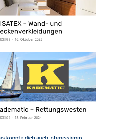
ISATEX – Wand- und
eckenverkleidungen
ZEIGE
-
16. Oktober 2025
adematic – Rettungswesten
ZEIGE
-
15. Februar 2024
as könnte dich auch interessieren