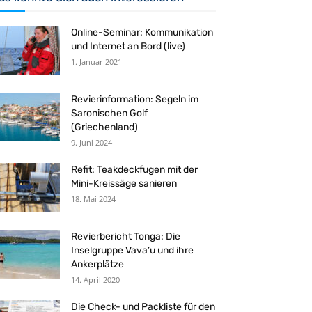
Online-Seminar: Kommunikation
und Internet an Bord (live)
1. Januar 2021
Revierinformation: Segeln im
Saronischen Golf
(Griechenland)
9. Juni 2024
Refit: Teakdeckfugen mit der
Mini-Kreissäge sanieren
18. Mai 2024
Revierbericht Tonga: Die
Inselgruppe Vava’u und ihre
Ankerplätze
14. April 2020
Die Check- und Packliste für den