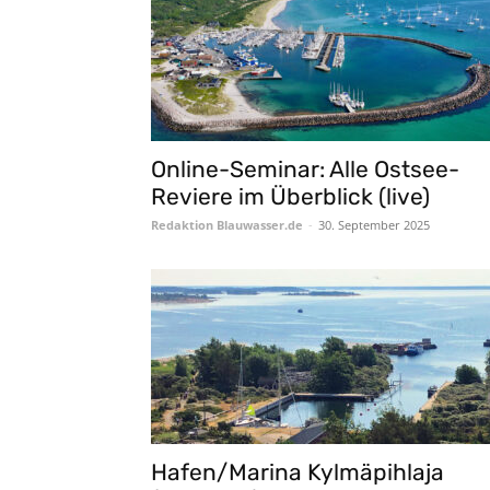
Online-Seminar: Alle Ostsee-
Reviere im Überblick (live)
Redaktion Blauwasser.de
-
30. September 2025
Hafen/Marina Kylmäpihlaja