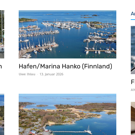
A
n
Hafen/Marina Hanko (Finnland)
Uwe Ihlau
-
13. Januar 2026
F
AN