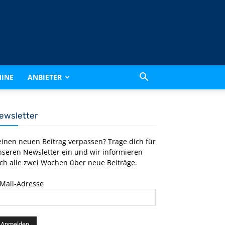
INE
ANBIETER
ewsletter
einen neuen Beitrag verpassen? Trage dich für
nseren Newsletter ein und wir informieren
ch alle zwei Wochen über neue Beiträge.
-Mail-Adresse