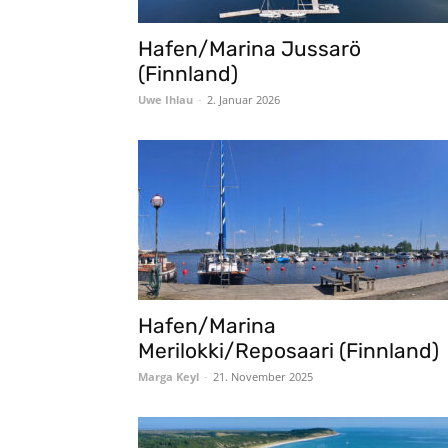
Hafen/Marina Jussarö
(Finnland)
Uwe Ihlau
-
2. Januar 2026
Hafen/Marina
Merilokki/Reposaari (Finnland)
Marga Keyl
-
21. November 2025