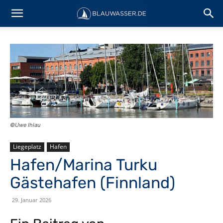
©Uwe Ihlau
Liegeplatz
Hafen
Hafen/Marina Turku
Gästehafen (Finnland)
29. Januar 2026