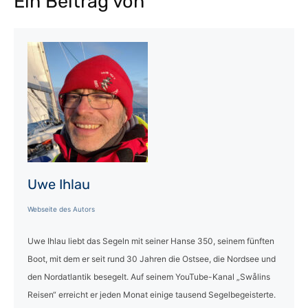
Ein Beitrag von
Uwe Ihlau
Webseite des Autors
Uwe Ihlau liebt das Segeln mit seiner Hanse 350, seinem fünften
Boot, mit dem er seit rund 30 Jahren die Ostsee, die Nordsee und
den Nordatlantik besegelt. Auf seinem YouTube-Kanal „Swålins
Reisen“ erreicht er jeden Monat einige tausend Segelbegeisterte.