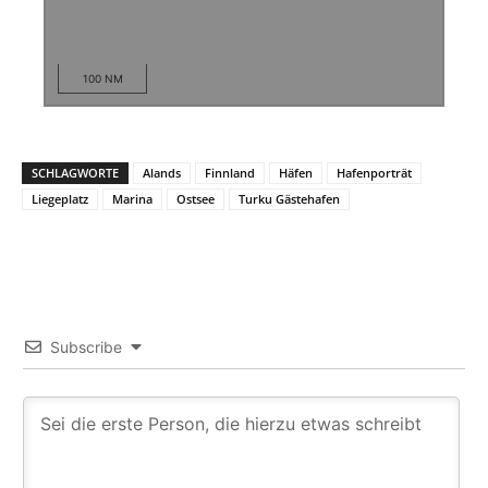
100 NM
SCHLAGWORTE
Alands
Finnland
Häfen
Hafenporträt
Liegeplatz
Marina
Ostsee
Turku Gästehafen
Subscribe