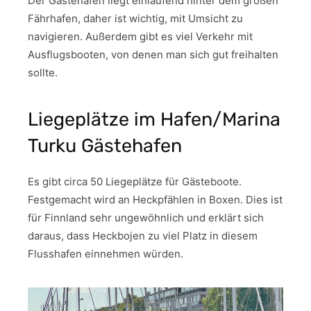
Der Gästehafen liegt einlaufend hinter dem großen
Fährhafen, daher ist wichtig, mit Umsicht zu
navigieren. Außerdem gibt es viel Verkehr mit
Ausflugsbooten, von denen man sich gut freihalten
sollte.
Liegeplätze im Hafen/Marina
Turku Gästehafen
Es gibt circa 50 Liegeplätze für Gästeboote.
Festgemacht wird an Heckpfählen in Boxen. Dies ist
für Finnland sehr ungewöhnlich und erklärt sich
daraus, dass Heckbojen zu viel Platz in diesem
Flusshafen einnehmen würden.