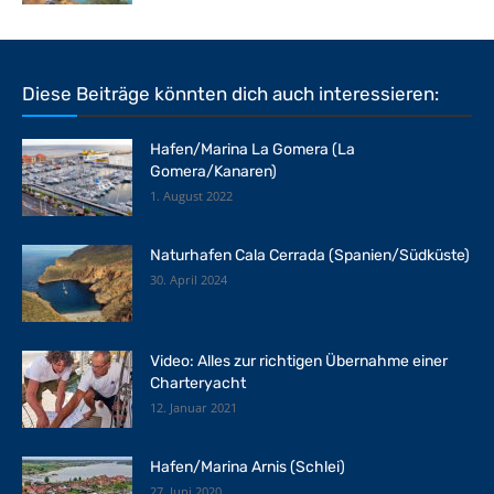
Diese Beiträge könnten dich auch interessieren:
Hafen/Marina La Gomera (La
Gomera/Kanaren)
1. August 2022
Naturhafen Cala Cerrada (Spanien/Südküste)
30. April 2024
Video: Alles zur richtigen Übernahme einer
Charteryacht
12. Januar 2021
Hafen/Marina Arnis (Schlei)
27. Juni 2020