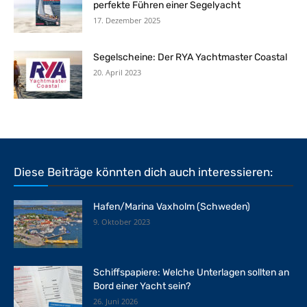
perfekte Führen einer Segelyacht
17. Dezember 2025
Segelscheine: Der RYA Yachtmaster Coastal
20. April 2023
Diese Beiträge könnten dich auch interessieren:
Hafen/Marina Vaxholm (Schweden)
9. Oktober 2023
Schiffspapiere: Welche Unterlagen sollten an
Bord einer Yacht sein?
26. Juni 2026