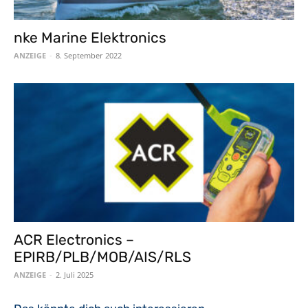
nke Marine Elektronics
ANZEIGE
-
8. September 2022
ACR Electronics –
EPIRB/PLB/MOB/AIS/RLS
ANZEIGE
-
2. Juli 2025