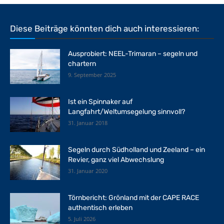
Diese Beiträge könnten dich auch interessieren:
Ausprobiert: NEEL-Trimaran – segeln und
chartern
9. September 2025
Ist ein Spinnaker auf
Langfahrt/Weltumsegelung sinnvoll?
31. Januar 2018
Segeln durch Südholland und Zeeland – ein
Revier, ganz viel Abwechslung
31. Januar 2020
Törnbericht: Grönland mit der CAPE RACE
authentisch erleben
5. Juli 2026