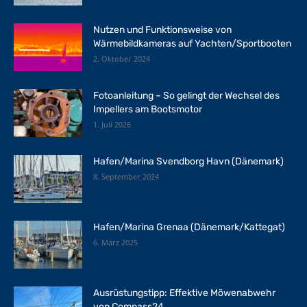
Nutzen und Funktionsweise von
Wärmebildkameras auf Yachten/Sportbooten
2. Oktober 2024
Fotoanleitung – So gelingt der Wechsel des
Impellers am Bootsmotor
1. Juli 2026
Hafen/Marina Svendborg Havn (Dänemark)
8. September 2024
Hafen/Marina Grenaa (Dänemark/Kattegat)
6. März 2025
Ausrüstungstipp: Effektive Möwenabwehr
von Compass24