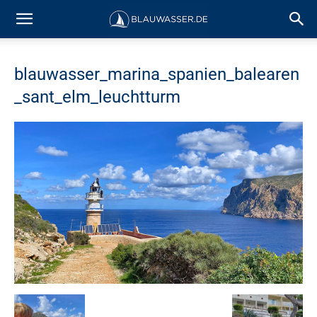
blauwasser_marina_spanien_balearen
_sant_elm_leuchtturm