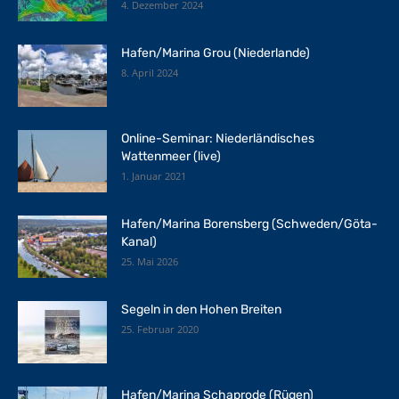
4. Dezember 2024
Hafen/Marina Grou (Niederlande)
8. April 2024
Online-Seminar: Niederländisches
Wattenmeer (live)
1. Januar 2021
Hafen/Marina Borensberg (Schweden/Göta-
Kanal)
25. Mai 2026
Segeln in den Hohen Breiten
25. Februar 2020
Hafen/Marina Schaprode (Rügen)