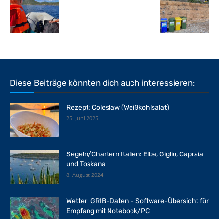
Diese Beiträge könnten dich auch interessieren:
Rezept: Coleslaw (Weißkohlsalat)
25. Juni 2025
Segeln/Chartern Italien: Elba, Giglio, Capraia
und Toskana
8. August 2024
Wetter: GRIB-Daten – Software-Übersicht für
Empfang mit Notebook/PC