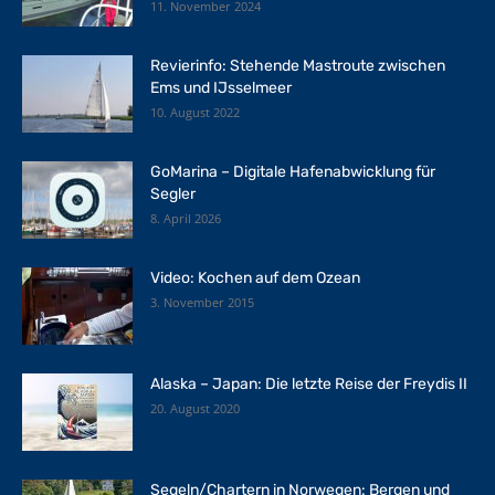
11. November 2024
Revierinfo: Stehende Mastroute zwischen
Ems und IJsselmeer
10. August 2022
GoMarina – Digitale Hafenabwicklung für
Segler
8. April 2026
Video: Kochen auf dem Ozean
3. November 2015
Alaska – Japan: Die letzte Reise der Freydis II
20. August 2020
Segeln/Chartern in Norwegen: Bergen und