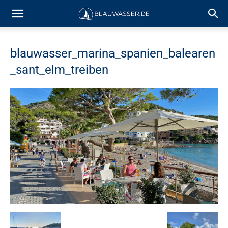
blauwasser_marina_spanien_balearen
_sant_elm_treiben