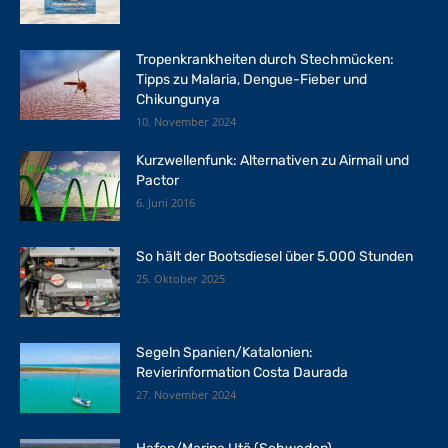
Tropenkrankheiten durch Stechmücken:
Tipps zu Malaria, Dengue-Fieber und
Chikungunya
10. November 2024
Kurzwellenfunk: Alternativen zu Airmail und
Pactor
6. Juni 2016
So hält der Bootsdiesel über 5.000 Stunden
25. Oktober 2025
Segeln Spanien/Katalonien:
Revierinformation Costa Daurada
27. November 2024