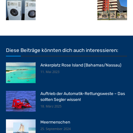
Diese Beiträge könnten dich auch interessieren:
Ankerplatz Rose Island (Bahamas/Nassau)
11. Mai 2023
Auftrieb der Automatik-Rettungsweste – Das
sollten Segler wissen!
18. März 2025
Meermenschen
25. September 2024