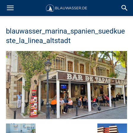
blauwasser_marina_spanien_suedkue
ste_la_linea_altstadt