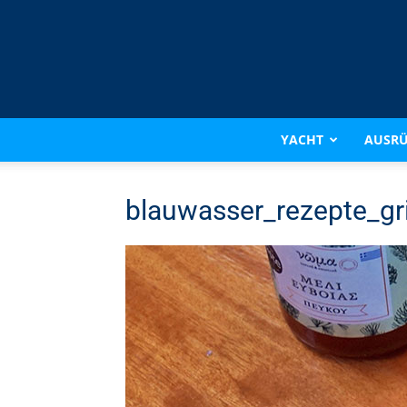
YACHT
AUSR
blauwasser_rezepte_gri