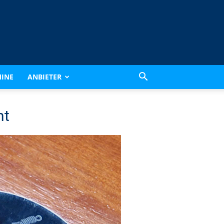
INE
ANBIETER
ht