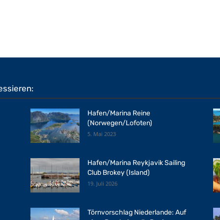
essieren:
Hafen/Marina Reine
(Norwegen/Lofoten)
5. Mai 2023
Hafen/Marina Reykjavik Sailing
Club Brokey (Island)
19. Juli 2026
Törnvorschlag Niederlande: Auf