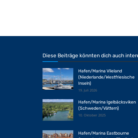
Diese Beiträge könnten dich auch inter
Hafen/Marina Vlieland
(Niederlande/Westfriesische
Inseln)
19. Juli 2026
Hafen/Marina Igelbäcksviken
(Schweden/Vättern)
10. Oktober 2025
Hafen/Marina Eastbourne