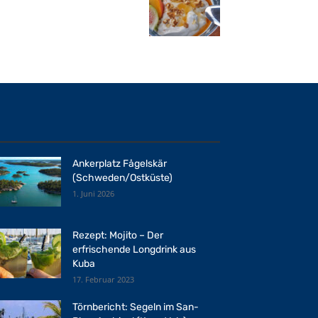
Ankerplatz Fågelskär
(Schweden/Ostküste)
1. Juni 2026
Rezept: Mojito – Der
erfrischende Longdrink aus
Kuba
17. Februar 2023
Törnbericht: Segeln im San-