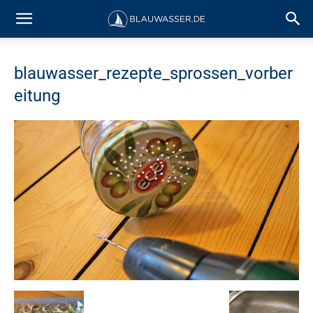
blauwasser_rezepte_sprossen_vorber
eitung