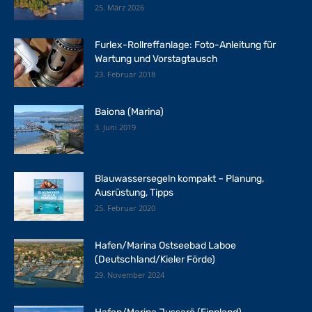
25. März 2026
Furlex-Rollreffanlage: Foto-Anleitung für
Wartung und Vorstagtausch
23. Februar 2018
Baiona (Marina)
3. Juni 2019
Blauwassersegeln kompakt – Planung,
Ausrüstung, Tipps
25. Februar 2020
Hafen/Marina Ostseebad Laboe
(Deutschland/Kieler Förde)
29. November 2024