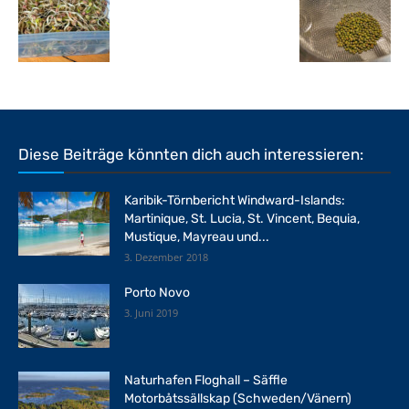
Diese Beiträge könnten dich auch interessieren:
Karibik-Törnbericht Windward-Islands:
Martinique, St. Lucia, St. Vincent, Bequia,
Mustique, Mayreau und...
3. Dezember 2018
Porto Novo
3. Juni 2019
Naturhafen Floghall – Säffle
Motorbåtssällskap (Schweden/Vänern)