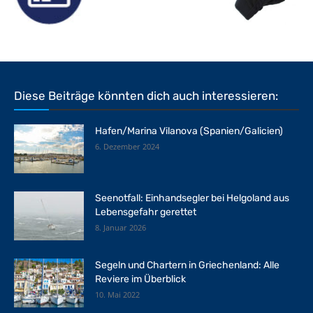
Diese Beiträge könnten dich auch interessieren:
Hafen/Marina Vilanova (Spanien/Galicien)
6. Dezember 2024
Seenotfall: Einhandsegler bei Helgoland aus
Lebensgefahr gerettet
8. Januar 2026
Segeln und Chartern in Griechenland: Alle
Reviere im Überblick
10. Mai 2022