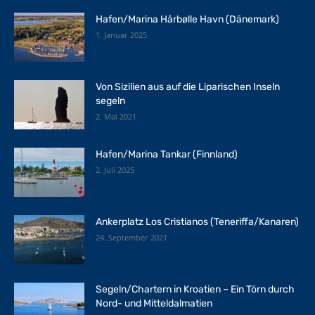
Hafen/Marina Hårbølle Havn (Dänemark)
1. Januar 2025
Von Sizilien aus auf die Liparischen Inseln
segeln
2. Mai 2021
Hafen/Marina Tankar (Finnland)
2. Juli 2025
Ankerplatz Los Cristianos (Teneriffa/Kanaren)
24. September 2021
Segeln/Chartern in Kroatien – Ein Törn durch
Nord- und Mitteldalmatien