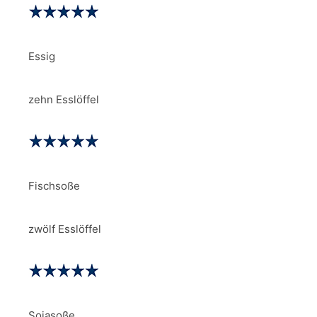
Essig
zehn Esslöffel
Fischsoße
zwölf Esslöffel
Sojasoße