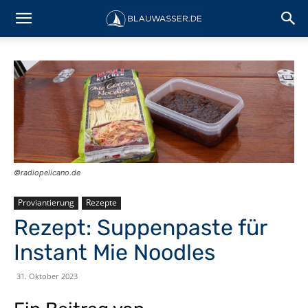
©️radiopelicano.de
Proviantierung
Rezepte
Rezept: Suppenpaste für
Instant Mie Noodles
31. Oktober 2023