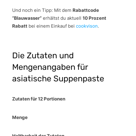
Und noch ein Tipp:
Mit dem
Rabattcode
“Blauwasser”
erhältst du aktuell
10 Prozent
Rabatt
bei einem Einkauf bei
cookvison
.
Die Zutaten und
Mengenangaben für
asiatische Suppenpaste
Zutaten für 12 Portionen
Menge
Haltbarkeit der Zutaten