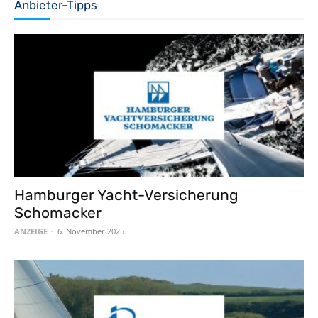
Anbieter-Tipps
Hamburger Yacht-Versicherung
Schomacker
ANZEIGE
-
6. November 2025