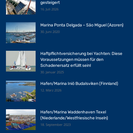
gesteigert
16. Juli 2026
Marina Ponta Delgada – São Miguel (Azoren)
30. Juni 2020
Haftpflichtversicherung bei Yachten: Diese
Voraussetzungen müssen für den
Schadenersatz erfüllt sein!
30. Januar 2025
Hafen/Marina Iniö Budalsviken (Finnland)
12. März 2026
Hafen/Marina Waddenhaven Texel
(Niederlande/Westfriesische Inseln)
18. September 2023