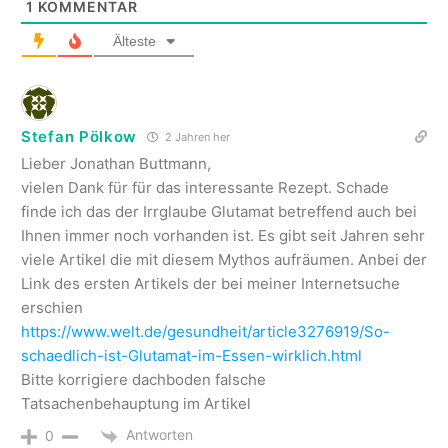
1
KOMMENTAR
Älteste
Stefan Pölkow
2 Jahren her
Lieber Jonathan Buttmann,
vielen Dank für für das interessante Rezept. Schade
finde ich das der Irrglaube Glutamat betreffend auch bei
Ihnen immer noch vorhanden ist. Es gibt seit Jahren sehr
viele Artikel die mit diesem Mythos aufräumen. Anbei der
Link des ersten Artikels der bei meiner Internetsuche
erschien
https://www.welt.de/gesundheit/article3276919/So-
schaedlich-ist-Glutamat-im-Essen-wirklich.html
Bitte korrigiere dachboden falsche
Tatsachenbehauptung im Artikel
Antworten
0