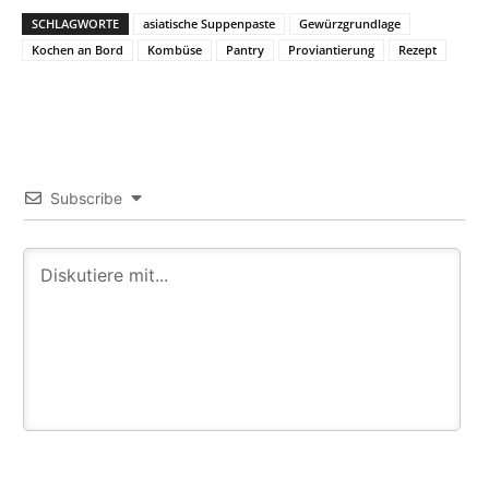
SCHLAGWORTE
asiatische Suppenpaste
Gewürzgrundlage
Kochen an Bord
Kombüse
Pantry
Proviantierung
Rezept
Subscribe