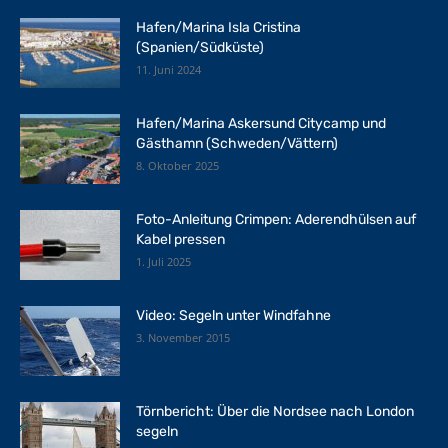
Hafen/Marina Isla Cristina
(Spanien/Südküste)
11. Juni 2024
Hafen/Marina Askersund Citycamp und
Gästhamn (Schweden/Vättern)
8. Oktober 2025
Foto-Anleitung Crimpen: Aderendhülsen auf
Kabel pressen
1. Juli 2025
Video: Segeln unter Windfahne
3. November 2015
Törnbericht: Über die Nordsee nach London
segeln