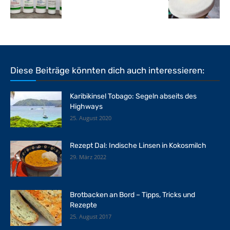
Diese Beiträge könnten dich auch interessieren:
Karibikinsel Tobago: Segeln abseits des
Highways
25. August 2020
Rezept Dal: Indische Linsen in Kokosmilch
29. März 2022
Brotbacken an Bord – Tipps, Tricks und
Rezepte
25. August 2017