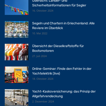
Übersicht: Länder- und
Sicherheitsinformationen für Segler
16. Oktober 2024
Segeln und Chartern in Griechenland: Alle
Reviere im Überblick
10. Mai 2022
Übersicht der Dieselkraftstoffe für
Bootsmotoren
27. Juli 2024
Online-Seminar: Finde den Fehler in der
Yachtelektrik (live)
18. Oktober 2024
Yacht-Kaskoversicherung: das Prinzip der
Allgefahrendeckung
2. Dezember 2024