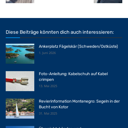
Diese Beiträge könnten dich auch interessieren:
Ankerplatz Fågelskär (Schweden/Ostküste)
1. Juni 2026
Foto-Anleitung: Kabelschuh auf Kabel
crimpen
13. Mai 2025
Revierinformation Montenegro: Segeln in der
Bucht von Kotor
31. Mai 2025