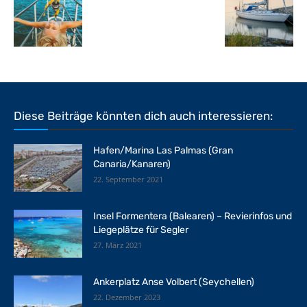
Diese Beiträge könnten dich auch interessieren:
Hafen/Marina Las Palmas (Gran
Canaria/Kanaren)
22. September 2021
Insel Formentera (Balearen) – Revierinfos und
Liegeplätze für Segler
27. März 2021
Ankerplatz Anse Volbert (Seychellen)
22. Dezember 2023