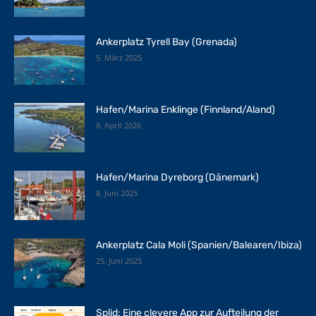
Ankerplatz Tyrell Bay (Grenada)
5. März 2025
Hafen/Marina Enklinge (Finnland/Aland)
8. April 2026
Hafen/Marina Dyreborg (Dänemark)
8. Juni 2025
Ankerplatz Cala Moli (Spanien/Balearen/Ibiza)
25. Juni 2025
Splid: Eine clevere App zur Aufteilung der