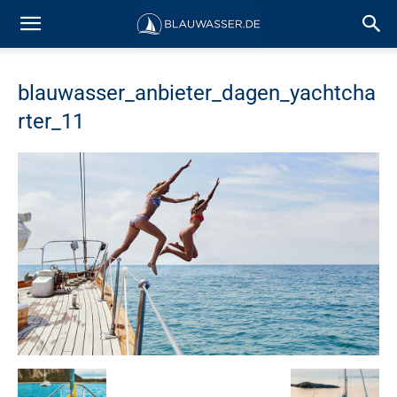
blauwasser_anbieter_dagen_yachtcha
rter_11