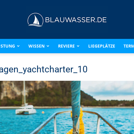
ÜSTUNG
WISSEN
REVIERE
LIEGEPLÄTZE
TERM
BLAUWASSER.DE
agen_yachtcharter_10