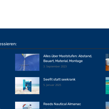
essieren:
Alles über Maststufen: Abstand,
Bauart, Material, Montage
3. September 2023
Seefit statt seekrank
5. Januar 2025
Reeds Nautical Almanac
n