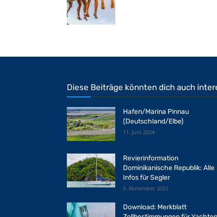
Diese Beiträge könnten dich auch inter
Hafen/Marina Pinnau
(Deutschland/Elbe)
11. Juni 2024
Revierinformation
Dominikanische Republik: Alle
Infos für Segler
5. November 2021
Download: Merkblatt
Zollbestimmungen für Yachte