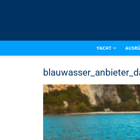
YACHT
AUSR
blauwasser_anbieter_d