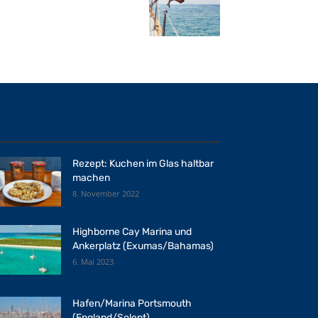
Rezept: Kuchen im Glas haltbar
machen
8. November 2022
Highborne Cay Marina und
Ankerplatz (Exumas/Bahamas)
6. Mai 2023
Hafen/Marina Portsmouth
(England/Solent)