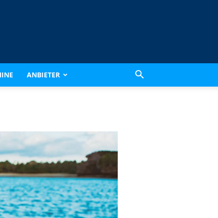
INE
ANBIETER