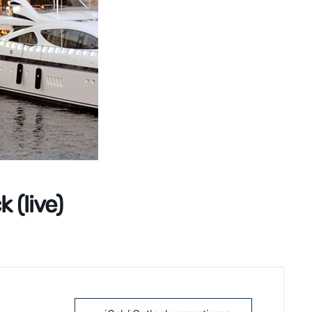
 (live)