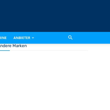
INE
ANBIETER
ndere Marken