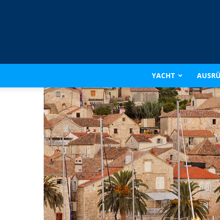
YACHT
AUSR