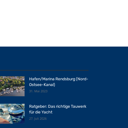
Hafen/Marina Rendsburg (Nord-
Ostsee-Kanal)
31. Mai 2023
Ratgeber: Das richtige Tauwerk
für die Yacht
27. Juli 2026