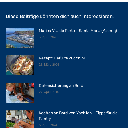
Diese Beiträge könnten dich auch interessieren:
Marina Vila do Porto – Santa Maria (Azoren)
5. April 2020
Rezept: Gefüllte Zucchini
26. März 2026
Datensicherung an Bord
27. April 2016
Kochen an Bord von Yachten – Tipps für die
Pantry
6. April 2024