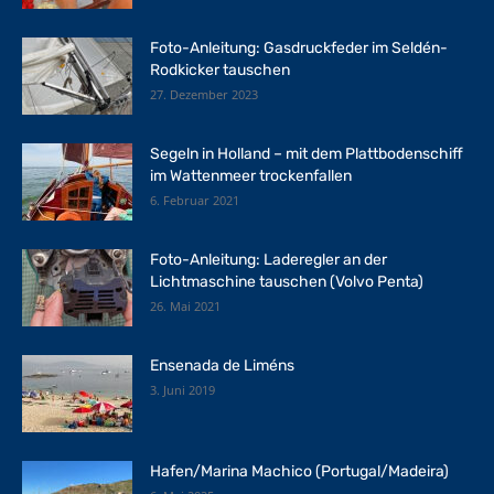
Foto-Anleitung: Gasdruckfeder im Seldén-
Rodkicker tauschen
27. Dezember 2023
Segeln in Holland – mit dem Plattbodenschiff
im Wattenmeer trockenfallen
6. Februar 2021
Foto-Anleitung: Laderegler an der
Lichtmaschine tauschen (Volvo Penta)
26. Mai 2021
Ensenada de Liméns
3. Juni 2019
Hafen/Marina Machico (Portugal/Madeira)