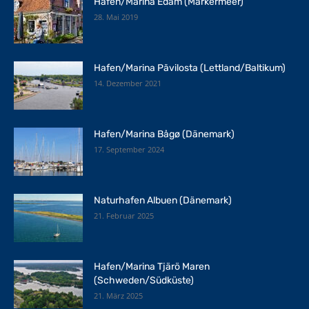
Hafen/Marina Edam (Markermeer)
28. Mai 2019
Hafen/Marina Pāvilosta (Lettland/Baltikum)
14. Dezember 2021
Hafen/Marina Bågø (Dänemark)
17. September 2024
Naturhafen Albuen (Dänemark)
21. Februar 2025
Hafen/Marina Tjärö Maren
(Schweden/Südküste)
21. März 2025