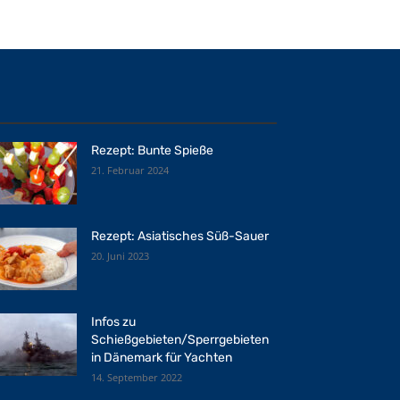
Rezept: Bunte Spieße
21. Februar 2024
Rezept: Asiatisches Süß-Sauer
20. Juni 2023
Infos zu
Schießgebieten/Sperrgebieten
in Dänemark für Yachten
14. September 2022