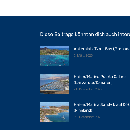
Diese Beiträge könnten dich auch inter
Ankerplatz Tyrell Bay (Grenada
5. März 2025
Hafen/Marina Puerto Calero
(Lanzarote/Kanaren)
21. Dezember 2022
Hafen/Marina Sandvik auf Kök
(Finnland)
19. Dezember 2025