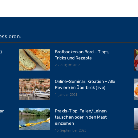
essieren:
)
Brotbacken an Bord – Tipps,
Tricks und Rezepte
25. August 2017
Online-Seminar: Kroatien – Alle
Reviere im Überblick (live)
1. Januar 2021
ar
Praxis-Tipp: Fallen/Leinen
tauschen oder in den Mast
einziehen
15. September 2025