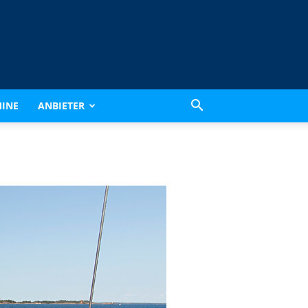
INE
ANBIETER