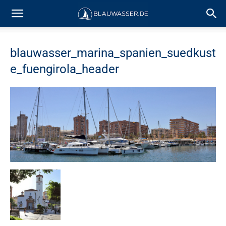
blauwasser_marina_spanien_suedkust
e_fuengirola_header