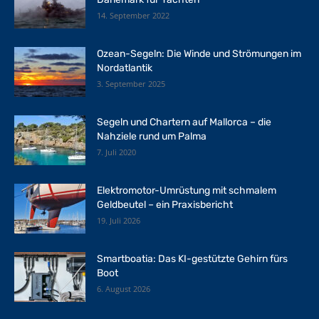
14. September 2022
Ozean-Segeln: Die Winde und Strömungen im
Nordatlantik
3. September 2025
Segeln und Chartern auf Mallorca – die
Nahziele rund um Palma
7. Juli 2020
Elektromotor-Umrüstung mit schmalem
Geldbeutel – ein Praxisbericht
19. Juli 2026
Smartboatia: Das KI-gestützte Gehirn fürs
Boot
6. August 2026