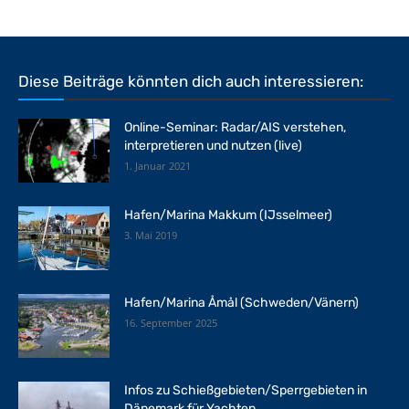
Diese Beiträge könnten dich auch interessieren:
Online-Seminar: Radar/AIS verstehen,
interpretieren und nutzen (live)
1. Januar 2021
Hafen/Marina Makkum (IJsselmeer)
3. Mai 2019
Hafen/Marina Åmål (Schweden/Vänern)
16. September 2025
Infos zu Schießgebieten/Sperrgebieten in
Dänemark für Yachten