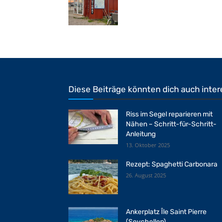
Diese Beiträge könnten dich auch inter
Riss im Segel reparieren mit
Nähen – Schritt-für-Schritt-
Anleitung
13. Oktober 2025
Rezept: Spaghetti Carbonara
26. August 2025
Ankerplatz Île Saint Pierre
(Seychellen)