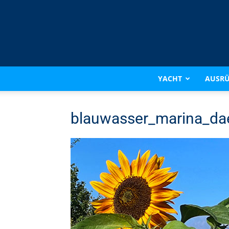
YACHT
AUSR
blauwasser_marina_da