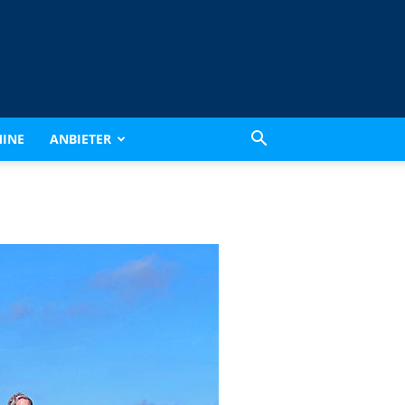
INE
ANBIETER