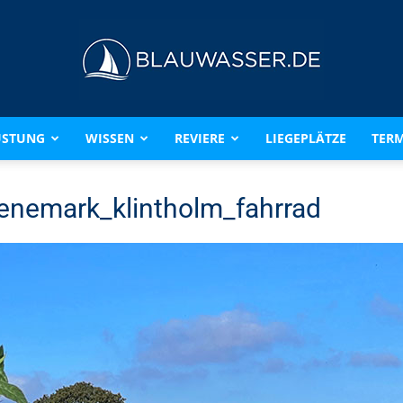
ÜSTUNG
WISSEN
REVIERE
LIEGEPLÄTZE
TERM
BLAUWASSER.DE
enemark_klintholm_fahrrad