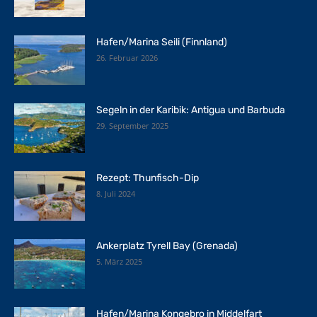
Hafen/Marina Seili (Finnland)
26. Februar 2026
Segeln in der Karibik: Antigua und Barbuda
29. September 2025
Rezept: Thunfisch-Dip
8. Juli 2024
Ankerplatz Tyrell Bay (Grenada)
5. März 2025
Hafen/Marina Kongebro in Middelfart