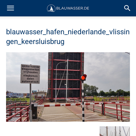
blauwasser_hafen_niederlande_vlissin
gen_keersluisbrug