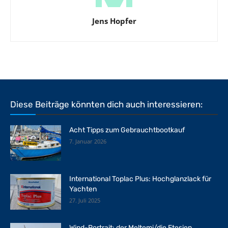
Jens Hopfer
Diese Beiträge könnten dich auch interessieren:
Acht Tipps zum Gebrauchtbootkauf
7. Januar 2026
International Toplac Plus: Hochglanzlack für
Yachten
27. Juli 2025
Wind-Portrait: der Meltemi/die Etesien