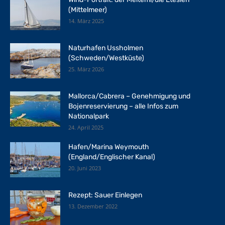
(Mittelmeer)
14. März 2025
Naturhafen Ussholmen
(Schweden/Westküste)
25. März 2026
Mallorca/Cabrera – Genehmigung und
Bojenreservierung – alle Infos zum
Nationalpark
24. April 2025
Hafen/Marina Weymouth
(England/Englischer Kanal)
20. Juni 2023
Rezept: Sauer Einlegen
13. Dezember 2022