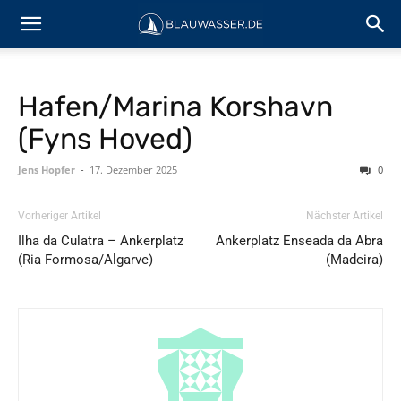
Hafen/Marina Korshavn
(Fyns Hoved)
Jens Hopfer
-
17. Dezember 2025
0
Vorheriger Artikel
Nächster Artikel
Ilha da Culatra – Ankerplatz
Ankerplatz Enseada da Abra
(Ria Formosa/Algarve)
(Madeira)