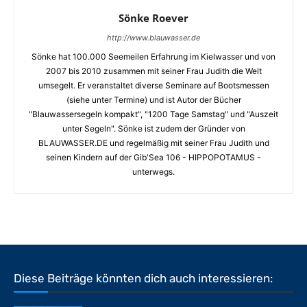
Sönke Roever
http://www.blauwasser.de
Sönke hat 100.000 Seemeilen Erfahrung im Kielwasser und von
2007 bis 2010 zusammen mit seiner Frau Judith die Welt
umsegelt. Er veranstaltet diverse Seminare auf Bootsmessen
(siehe unter Termine) und ist Autor der Bücher
"Blauwassersegeln kompakt", "1200 Tage Samstag" und "Auszeit
unter Segeln". Sönke ist zudem der Gründer von
BLAUWASSER.DE und regelmäßig mit seiner Frau Judith und
seinen Kindern auf der Gib'Sea 106 - HIPPOPOTAMUS -
unterwegs.
Diese Beiträge könnten dich auch interessieren: