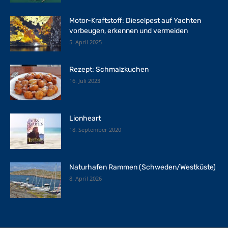
Motor-Kraftstoff: Dieselpest auf Yachten
vorbeugen, erkennen und vermeiden
5. April 2025
Rezept: Schmalzkuchen
16. Juli 2023
Lionheart
18. September 2020
Naturhafen Rammen (Schweden/Westküste)
8. April 2026