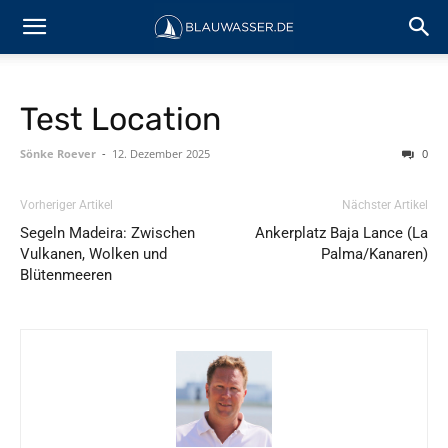
Test Location
Sönke Roever
-
12. Dezember 2025
0
Vorheriger Artikel
Nächster Artikel
Segeln Madeira: Zwischen
Ankerplatz Baja Lance (La
Vulkanen, Wolken und
Palma/Kanaren)
Blütenmeeren