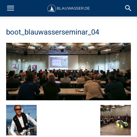
boot_blauwasserseminar_04