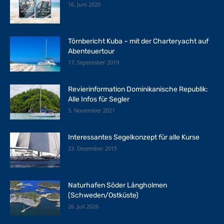
16. Juni 2020
Törnbericht Kuba – mit der Charteryacht auf
Abenteuertour
17. September 2019
Revierinformation Dominikanische Republik:
Alle Infos für Segler
5. November 2021
Interessantes Segelkonzept für alle Kurse
23. Dezember 2015
Naturhafen Söder Långholmen
(Schweden/Ostküste)
26. Juli 2026