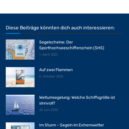
Diese Beiträge könnten dich auch interessieren:
Segelscheine: Der
Sporthochseeschifferschein (SHS)
1. April 2022
Auf zwei Flammen
6. Oktober 2020
Weltumsegelung: Welche Schiffsgröße ist
sinnvoll?
30. Juni 2024
Im Sturm – Segeln im Extremwetter