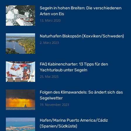
Segeln in hohen Breiten: Die verschiedenen
Arten von Eis
13. März 2020
Naturhafen Biskopsön (Koxviken/Schweden)
2. März 2023
FAQ Kabinencharter: 13 Tipps für den
Yachturlaub unter Segeln
25. Mai 2025
Folgen des Klimawandels: So ändert sich das
Segelwetter
19. November 2023
Hafen/Marina Puerto America/Cádiz
(Spanien/Südküste)