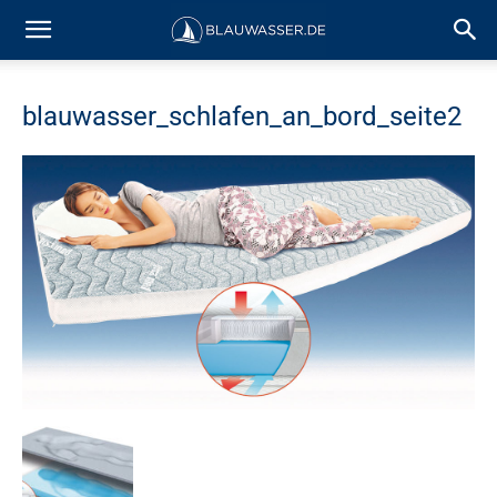
blauwasser_schlafen_an_bord_seite2