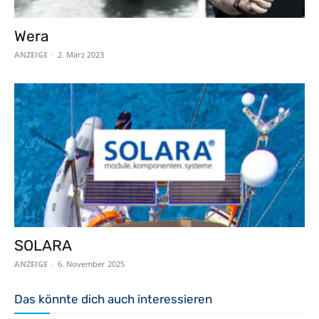
Wera
ANZEIGE
-
2. März 2023
SOLARA
ANZEIGE
-
6. November 2025
Das könnte dich auch interessieren