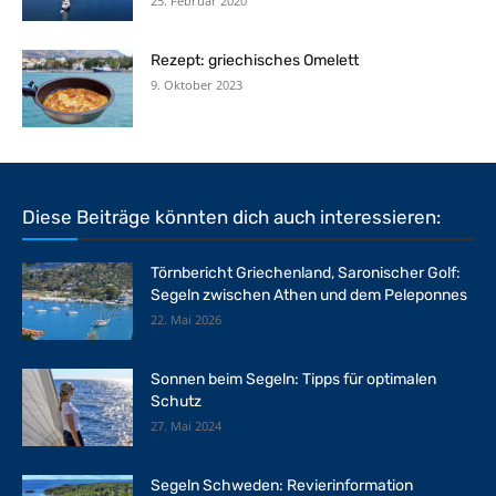
25. Februar 2020
Rezept: griechisches Omelett
9. Oktober 2023
Diese Beiträge könnten dich auch interessieren:
Törnbericht Griechenland, Saronischer Golf:
Segeln zwischen Athen und dem Peleponnes
22. Mai 2026
Sonnen beim Segeln: Tipps für optimalen
Schutz
27. Mai 2024
Segeln Schweden: Revierinformation