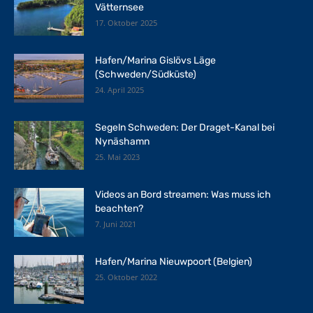
Vätternsee
17. Oktober 2025
Hafen/Marina Gislövs Läge
(Schweden/Südküste)
24. April 2025
Segeln Schweden: Der Draget-Kanal bei
Nynäshamn
25. Mai 2023
Videos an Bord streamen: Was muss ich
beachten?
7. Juni 2021
Hafen/Marina Nieuwpoort (Belgien)
25. Oktober 2022