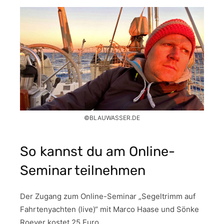
©BLAUWASSER.DE
So kannst du am Online-
Seminar teilnehmen
Der Zugang zum Online-Seminar „Segeltrimm auf
Fahrtenyachten (live)“ mit Marco Haase und Sönke
Roever kostet 25 Euro.