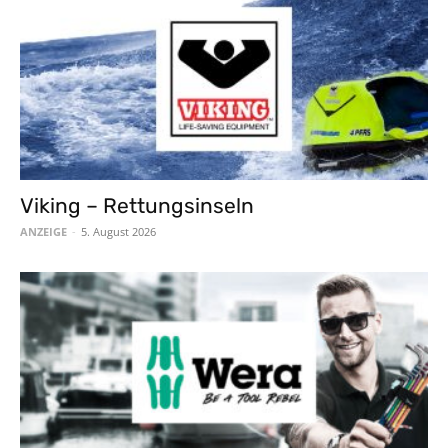
Viking – Rettungsinseln
ANZEIGE
-
5. August 2026