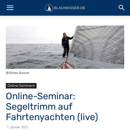
©Sönke Roever
Online-Seminare
Online-Seminar:
Segeltrimm auf
Fahrtenyachten (live)
1. Januar 2021