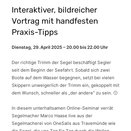
Interaktiver, bildreicher
Vortrag mit handfesten
Praxis-Tipps
Dienstag, 29. April 2025 – 20.00 bis 22.00 Uhr
Der richtige Trimm der Segel beschäftigt Segler
seit dem Beginn der Seefahrt. Sobald sich zwei
Boote auf dem Wasser begegnen, setzt bei vielen
Skippern unweigerlich der Trimm ein, gekoppelt mit
dem Wunsch, schneller als „der andere“ zu sein. 🙂
In diesem unterhaltsamen Online-Seminar verrät
Segelmacher Marco Haase live aus der
Segelmacherei von OneSails aus Travemünde wie
die Segel, die uns Tag für Tag durch die Wellen