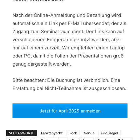
Nach der Online-Anmeldung und Bezahlung wird
automatisch ein Link per E-Mail übersendet, der als
Zugang zum Seminarraum dient. Der Link kann auf
verschiedenen Endgeräten genutzt werden, aber
nur auf einem zurzeit. Wir empfehlen einen Laptop
oder PC, damit die Folien der Präsentationen groß
genug dargestellt werden.
Bitte beachten: Die Buchung ist verbindlich. Eine
Erstattung bei Nicht-Teilnahme ist ausgeschlossen.
Jetzt für April 2025 anmelden
SCHLAGWORTE
Fahrtenyacht
Fock
Genua
Großsegel