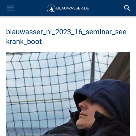
blauwasser_nl_2023_16_seminar_see
krank_boot