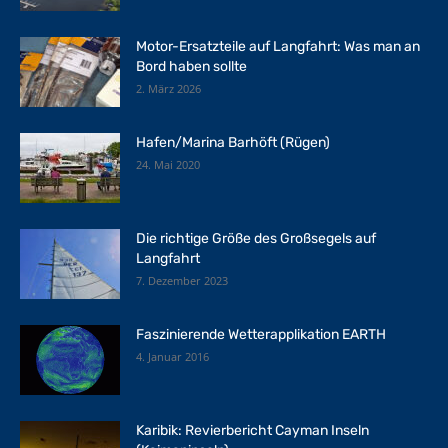
Motor-Ersatzteile auf Langfahrt: Was man an
Bord haben sollte
2. März 2026
Hafen/Marina Barhöft (Rügen)
24. Mai 2020
Die richtige Größe des Großsegels auf
Langfahrt
7. Dezember 2023
Faszinierende Wetterapplikation EARTH
4. Januar 2016
Karibik: Revierbericht Cayman Inseln