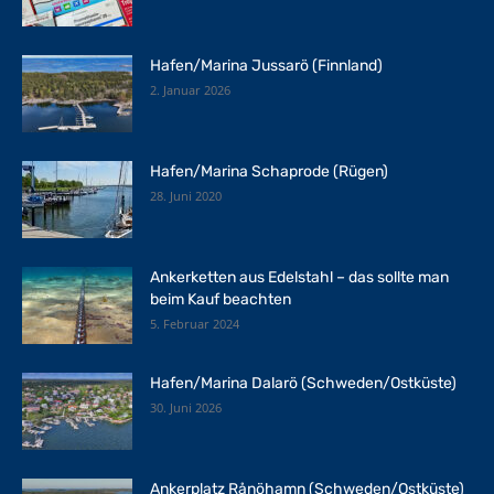
Hafen/Marina Jussarö (Finnland)
2. Januar 2026
Hafen/Marina Schaprode (Rügen)
28. Juni 2020
Ankerketten aus Edelstahl – das sollte man
beim Kauf beachten
5. Februar 2024
Hafen/Marina Dalarö (Schweden/Ostküste)
30. Juni 2026
Ankerplatz Rånöhamn (Schweden/Ostküste)