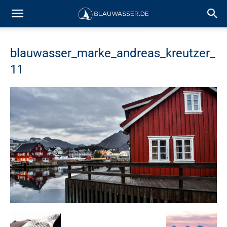
blauwasser_marke_andreas_kreutzer_
11