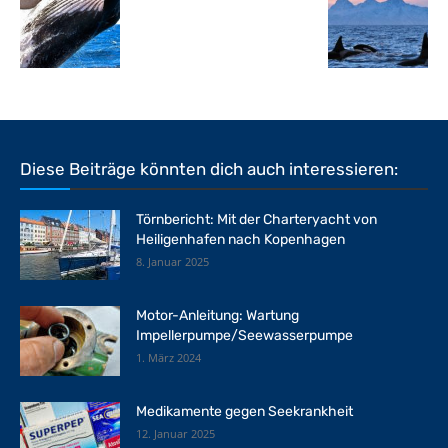
Diese Beiträge könnten dich auch interessieren:
Törnbericht: Mit der Charteryacht von
Heiligenhafen nach Kopenhagen
8. Januar 2025
Motor-Anleitung: Wartung
Impellerpumpe/Seewasserpumpe
1. März 2024
Medikamente gegen Seekrankheit
12. Januar 2025